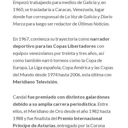
Empezó trabajando para medios de Galicia y, en
1960, se trasladaría a Caracas, Venezuela, lugar
donde fue corresponsal de
La Voz de Galicia
y
Diario
Marca
para luego ser redactor de
Últimas Noticias
.
En 1967, comienza su trayectoria como
narrador
deportivo para las Copas Libertadores
con
equipos venezolanos por treinta y tres años, así
como también narró torneos como la Copa de
Europa, La Liga española, Copa América y las Copas
del Mundo desde 1974 hasta 2006, esta última con
Meridiano Televisión
.
Candal
fue premiado con distintos galardones
debido a su amplia carrera periodística
. Entre
ellos, el Meridiano de Oro desde el año 1982 hasta
1988 y fue finalista del
Premio Internacional
Príncipe de Asturias
, entregado por la Corona