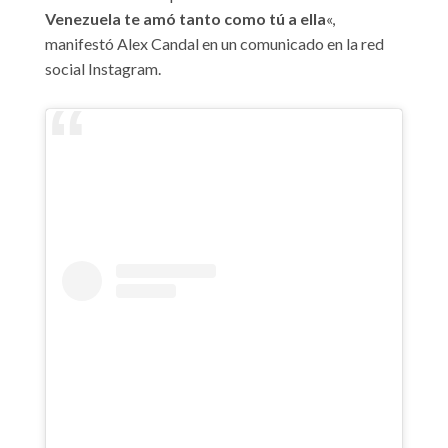
Venezuela te amó tanto como tú a ella
«,
manifestó Alex Candal en un comunicado en la red
social Instagram.