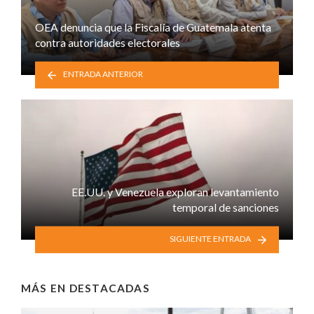
OEA denuncia que la Fiscalía de Guatemala atenta
contra autoridades electorales
ENTRADA ANTERIOR
EE.UU. y Venezuela exploran levantamiento
temporal de sanciones
SIGUIENTE ENTRADA
MÁS EN
DESTACADAS