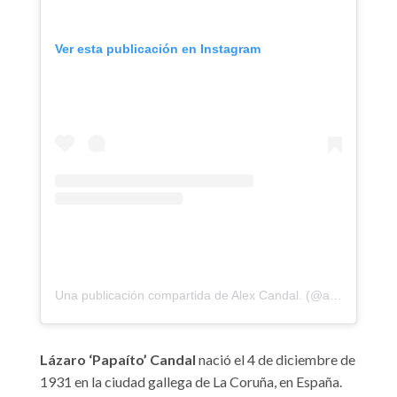
Ver esta publicación en Instagram
Una publicación compartida de Alex Candal. (@alexcandal23)
Lázaro ‘Papaíto’ Candal
nació el 4 de diciembre de
1931 en la ciudad gallega de La Coruña, en España.