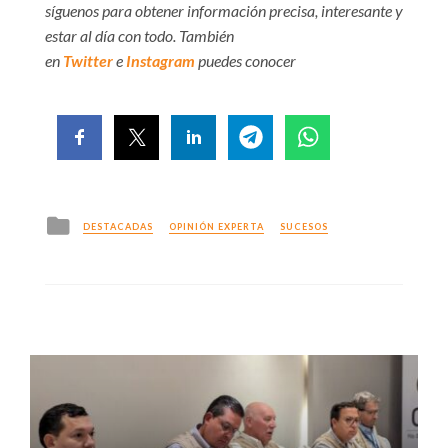
síguenos para obtener información precisa, interesante y
estar al día con todo. También
en
Twitter
e
Instagram
puedes conocer
Posted
DESTACADAS
OPINIÓN EXPERTA
SUCESOS
in