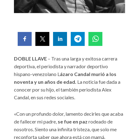
DOBLE LLAVE
– Tras una larga y exitosa carrera
deportiva, el periodista y narrador deportivo
hispano-venezolano L
ázaro Candal murió a los
noventa y un años de edad.
La noticia fue dada a
conocer por su hijo, el también periodista Alex
Candal, en sus redes sociales.
«Con un profundo dolor, lamento decirles que acaba
de fallecer mi padre,
se fue en paz
rodeado de
nosotros. Siento una infinita tristeza, que solo me
reconforta saber que ahora está con mamá.