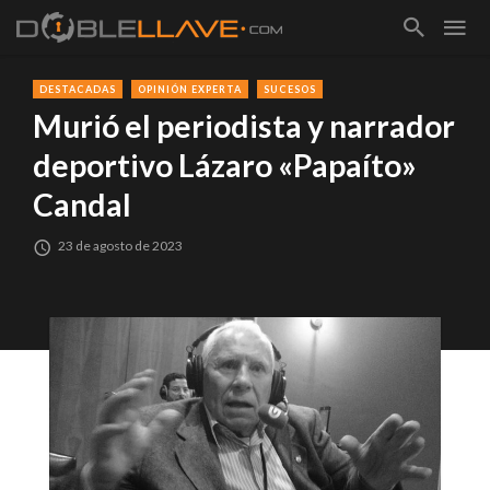
DESTACADAS
OPINIÓN EXPERTA
SUCESOS
Murió el periodista y narrador
deportivo Lázaro «Papaíto»
Candal
23 de agosto de 2023