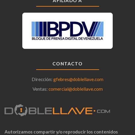
AFILIADO A
CONTACTO
Dirección:
gfebres@doblellave.com
Ventas:
comercial@doblellave.com
Autorizamos compartir y/o reproducir los contenidos