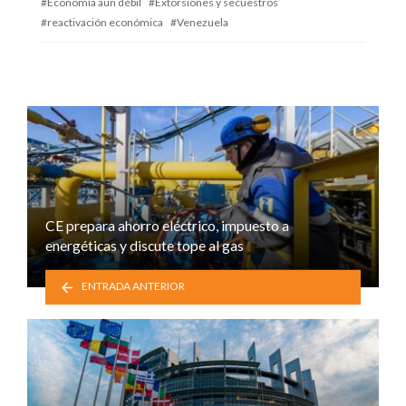
Economía aun débil
Extorsiones y secuestros
reactivación económica
Venezuela
CE prepara ahorro eléctrico, impuesto a
energéticas y discute tope al gas
ENTRADA ANTERIOR