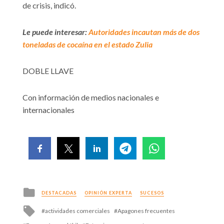
de crisis, indicó.
Le puede interesar:
Autoridades incautan más de dos
toneladas de cocaína en el estado Zulia
DOBLE LLAVE
Con información de medios nacionales e
internacionales
Posted
DESTACADAS
OPINIÓN EXPERTA
SUCESOS
in
Tagged
actividades comerciales
Apagones frecuentes
with