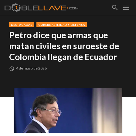
DESTACADAS
GOBERNABILIDAD Y DEFENSA
Petro dice que armas que
matan civiles en suroeste de
Colombia llegan de Ecuador
4 de mayo de 2026