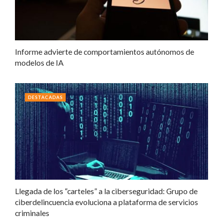
Informe advierte de comportamientos autónomos de
modelos de IA
DESTACADAS
Llegada de los “carteles” a la ciberseguridad: Grupo de
ciberdelincuencia evoluciona a plataforma de servicios
criminales