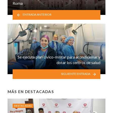
Roma
ENTRADA ANTERIOR
Se ejecuta plan cívico-militar para acondicionar y
dotar los centros de salud
SIGUIENTE ENTRADA
MÁS EN
DESTACADAS
DESTACADAS