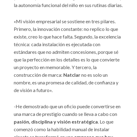
la autonomía funcional del niño en sus rutinas diarias.
«Mi visión empresarial se sostiene en tres pilares.
Primero, la innovación constante: no replico lo que
existe, creo lo que hace falta. Segundo, la excelencia
técnica: cada instalación es ejecutada con
estándares que no admiten concesiones, porque sé
que la perfección en los detalles es lo que convierte
un proyecto en memorable. Y tercero, la
construcción de marca:
Natclar
no es solo un
nombre, es una promesa de calidad, de confianza y
de visión a futuro».
-He demostrado que un oficio puede convertirse en
una marca de prestigio cuando se lleva a cabo con
pasión, disciplina y visión estratégica
. Lo que
comenzó como la habilidad manual de instalar
closets se transformó en una
empresa que hoy