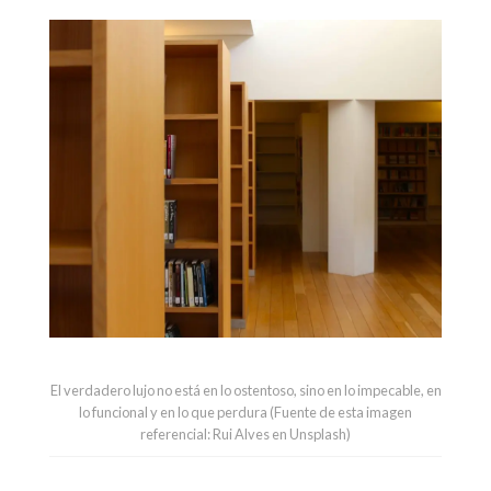
El verdadero lujo no está en lo ostentoso, sino en lo impecable, en
lo funcional y en lo que perdura (Fuente de esta imagen
referencial: Rui Alves en Unsplash)