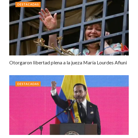
DESTACADAS
Otorgaron libertad plena a la jueza María Lourdes Afiuni
DESTACADAS