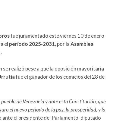
oros
fue juramentado este viernes 10 de enero
ra el
período 2025-2031
, por la
Asamblea
.
 se realizó pese a que la oposición mayoritaria
rrutia
fue el ganador de los comicios del 28 de
do pueblo de Venezuela y ante esta Constitución, que
ro el nuevo periodo de la paz, la prosperidad, y la
io ante el presidente del Parlamento, diputado