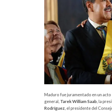
Maduro fue juramentado en un acto so
general,
Tarek William Saab
, la pre
Rodríguez
, el presidente del Conse