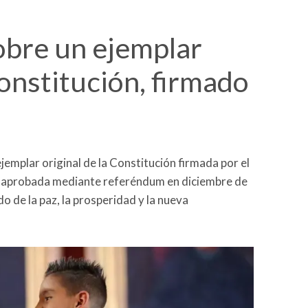
obre un ejemplar
Constitución, firmado
n ejemplar original de la Constitución firmada por el
 aprobada mediante referéndum en diciembre de
do de la paz, la prosperidad y la nueva