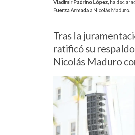
Vladimir Padrino López
, ha declara
Fuerza Armada
a Nicolás Maduro.
Tras la juramentac
ratificó su respald
Nicolás Maduro c