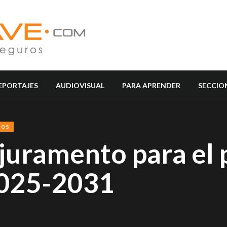
EPORTAJES
AUDIOVISUAL
PARA APRENDER
SECCIO
SOS
uramento para el 
2025-2031