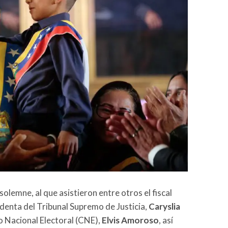
lemne, al que asistieron entre otros el fiscal
sidenta del Tribunal Supremo de Justicia,
Caryslia
jo Nacional Electoral (CNE),
Elvis Amoroso
, así