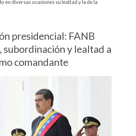
do en diversas ocasiones su lealtad y la de la
ión presidencial: FANB
o, subordinación y lealtad a
omo comandante