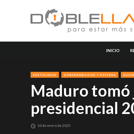
INICIO
R
DESTACADAS
GOBERNABILIDAD Y DEFENSA
SUCE
Maduro tomó j
presidencial 
10 de enero de 2025