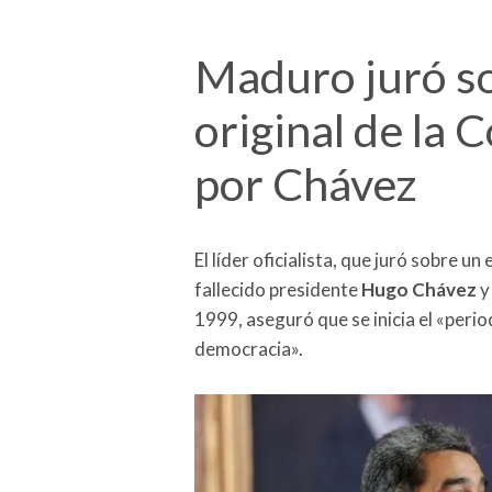
Maduro juró s
original de la 
por Chávez
El líder oficialista, que juró sobre u
fallecido presidente
Hugo Chávez
y
1999, aseguró que se inicia el «perio
democracia».