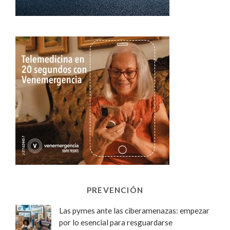
PREVENCIÓN
Las pymes ante las ciberamenazas: empezar
por lo esencial para resguardarse