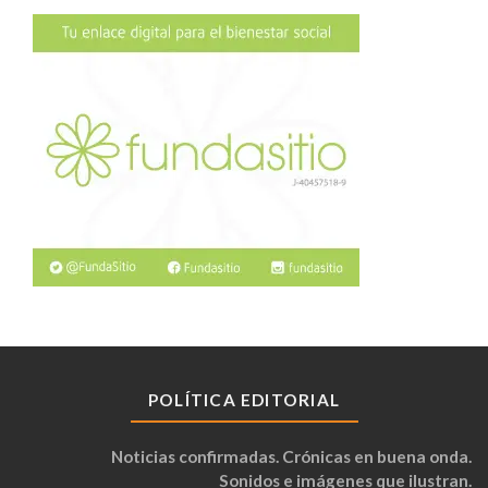
POLÍTICA EDITORIAL
Noticias confirmadas. Crónicas en buena onda.
Sonidos e imágenes que ilustran.