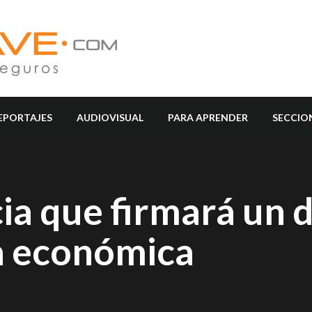
EPORTAJES
AUDIOVISUAL
PARA APRENDER
SECCIO
a que firmará un 
a económica