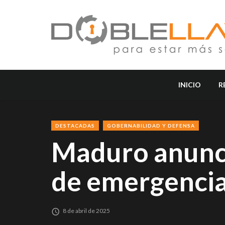
INICIO
R
DESTACADAS
GOBERNABILIDAD Y DEFENSA
Maduro anunci
de emergenci
8 de abril de 2025