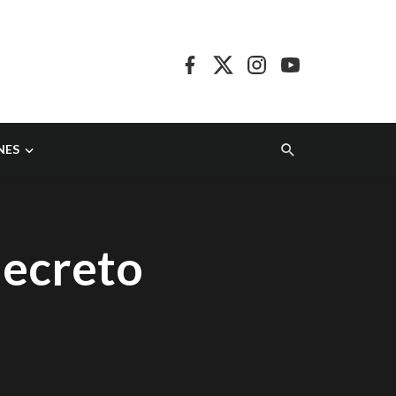
NES
decreto