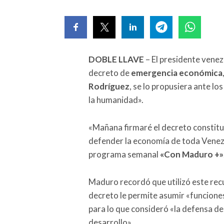
DOBLE LLAVE
– El presidente vene
decreto de
emergencia económica
Rodríguez
, se lo propusiera ante l
la humanidad».
«Mañana firmaré el decreto constit
defender la economía de toda Venezue
programa semanal
«Con Maduro +»
Maduro recordó que utilizó este recu
decreto le permite asumir «funciones
para lo que consideró «la defensa de
desarrollo».