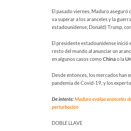
El pasado viernes, Maduro aseguró q
va superar a los aranceles y la guerr
estadounidense, Donald) Trump, con
El presidente estadounidense inició 
resto del mundo al anunciar un aranc
en algunos casos como
China
o la
Un
Desde entonces, los mercados han ex
pandemia de Covid-19, y los experto
De interés:
Maduro evalúa aranceles de
perturbación
DOBLE LLAVE