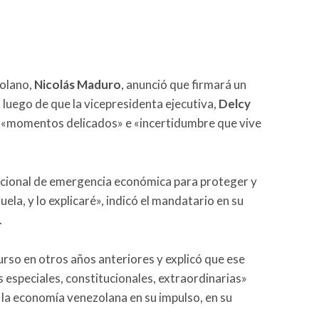
zolano,
Nicolás Maduro
, anunció que firmará un
, luego de que la vicepresidenta ejecutiva,
Delcy
os «momentos delicados» e «incertidumbre que vive
ucional de emergencia económica para proteger y
la, y lo explicaré», indicó el mandatario en su
.
rso en otros años anteriores y explicó que ese
 especiales, constitucionales, extraordinarias»
 la economía venezolana en su impulso, en su