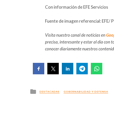
Con información de EFE Servicios
Fuente de imagen referencial: EFE/ 
Visita nuestro canal de noticias en
Goo
precisa, interesante y estar al día con
conocer diariamente nuestros conteni
Posted
DESTACADAS
GOBERNABILIDAD Y DEFENSA
in