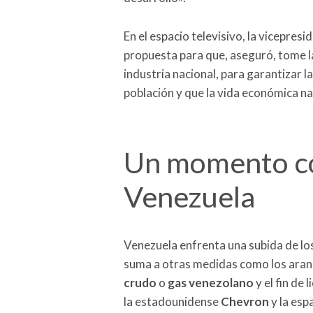
En el espacio televisivo, la vicepre
propuesta para que, aseguró, tome la
industria nacional, para garantizar la
población y que la vida económica na
Un momento co
Venezuela
Venezuela enfrenta una subida de lo
suma a otras medidas como los aranc
crudo
o
gas venezolano
y el fin de 
la estadounidense
Chevron
y la esp