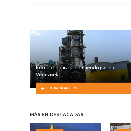
Eni continuará produciendo gas en
Venezuela
ENTRADA ANTERIOR
MÁS EN
DESTACADAS