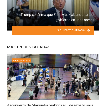
Trump confirma que Elon Musk abandonará el
gobierno en unos meses
SIGUIENTE ENTRADA
MÁS EN
DESTACADAS
DESTACADAS
Aeropuerto de Maiquetía reabrirá el 5 de agosto para