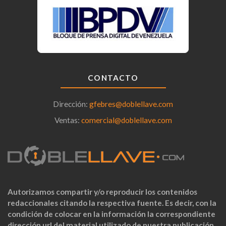
CONTACTO
Dirección:
gfebres@doblellave.com
Ventas:
comercial@doblellave.com
Autorizamos compartir y/o reproducir los contenidos
redaccionales citando la respectiva fuente. Es decir, con la
condición de colocar en la información la correspondiente
dirección url del material utilizado de nuestra publicación