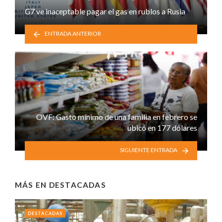
G7 ve inaceptable pagar el gas en rublos a Rusia
ENTRADA ANTERIOR
OVF: Gasto mínimo de una familia en febrero se
ubicó en 177 dólares
SIGUIENTE ENTRADA
MÁS EN
DESTACADAS
DESTACADAS