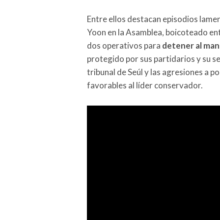
Entre ellos destacan episodios lamen
Yoon en la Asamblea, boicoteado entr
dos operativos para
detener al mand
protegido por sus partidarios y su se
tribunal de Seúl y las agresiones a p
favorables al líder conservador.