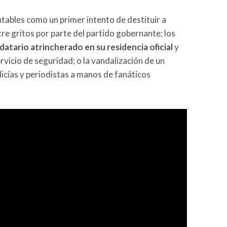
tables como un primer intento de destituir a
e gritos por parte del partido gobernante; los
atario atrincherado en su residencia oficial
y
rvicio de seguridad; o la vandalización de un
olicías y periodistas a manos de fanáticos