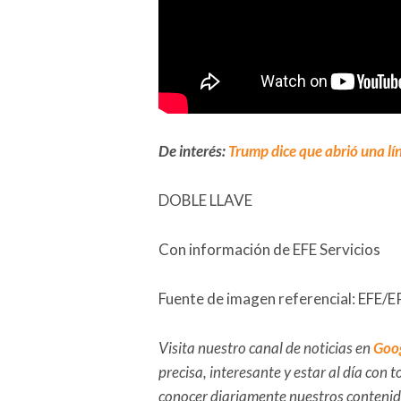
De interés:
Trump dice que abrió una l
DOBLE LLAVE
Con información de EFE Servicios
Fuente de imagen referencial: EFE
Visita nuestro canal de noticias en
Goo
precisa, interesante y estar al día con
conocer diariamente nuestros conteni