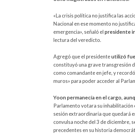
«La crisis política no justifica las a
Nacional en ese momento no justifica
emergencia», señaló el
presidente i
lectura del veredicto.
Agregó que el presidente
utilizó fu
constituyó una grave transgresión de 
como comandante en jefe, y recordó
muros» para poder acceder al Parla
Yoon permanecía en el cargo, aun
Parlamento votara su inhabilitación e
sesión extraordinaria que quedará en
convulsa noche del 3 de diciembre, s
precedentes en su historia democrát