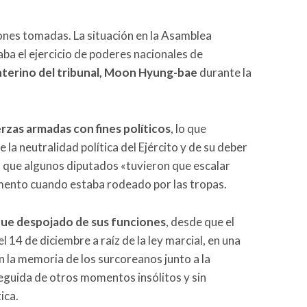
cciones tomadas. La situación en la Asamblea
ba el ejercicio de poderes nacionales de
nterino del tribunal, Moon Hyung-bae
durante la
erzas armadas con fines políticos
, lo que
la neutralidad política del Ejército y de su deber
 que algunos diputados «tuvieron que escalar
mento cuando estaba rodeado por las tropas.
que despojado de sus funciones
, desde que el
l 14 de diciembre a raíz de la ley marcial, en una
 la memoria de los surcoreanos junto a la
eguida de otros momentos insólitos y sin
ica.