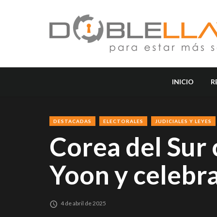
INICIO
R
DESTACADAS
ELECTORALES
JUDICIALES Y LEYES
Corea del Sur 
Yoon y celebra
4 de abril de 2025