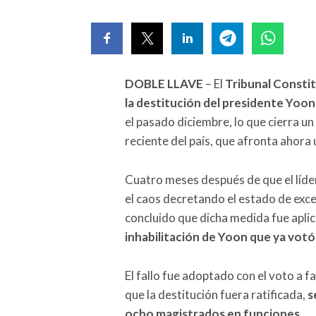
DOBLE LLAVE
– El
Tribunal Constit
la destitución del presidente Yoon
el pasado diciembre, lo que cierra un 
reciente del país, que afronta ahora 
Cuatro meses después de que el líder
el caos decretando el estado de exce
concluido que dicha medida fue aplica
inhabilitación de Yoon que ya votó
El fallo fue adoptado con el voto a f
que la destitución fuera ratificada,
s
ocho magistrados en funciones.