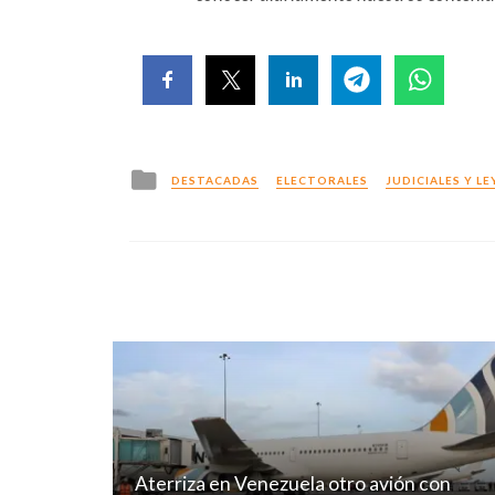
Posted
DESTACADAS
ELECTORALES
JUDICIALES Y LE
in
Aterriza en Venezuela otro avión con