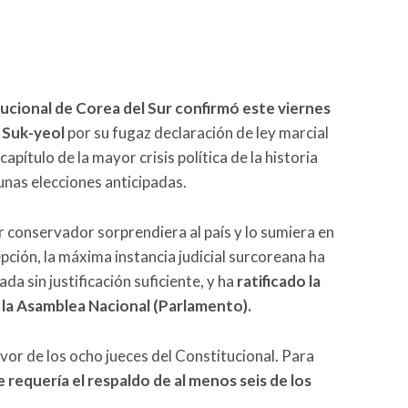
ucional de Corea del Sur confirmó este viernes
 Suk-yeol
por su fugaz declaración de ley marcial
capítulo de la mayor crisis política de la historia
unas elecciones anticipadas.
 conservador sorprendiera al país y lo sumiera en
pción, la máxima instancia judicial surcoreana ha
da sin justificación suficiente, y ha
ratificado la
 la Asamblea Nacional (Parlamento).
avor de los ocho jueces del Constitucional. Para
e requería el respaldo de al menos seis de los