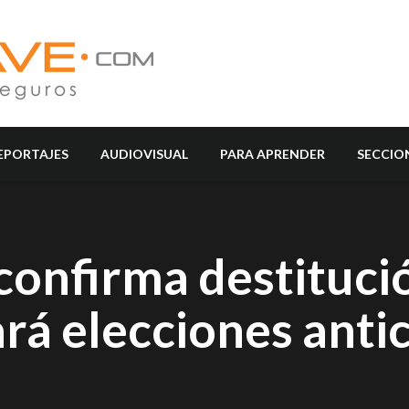
EPORTAJES
AUDIOVISUAL
PARA APRENDER
SECCIO
confirma destituci
rá elecciones anti