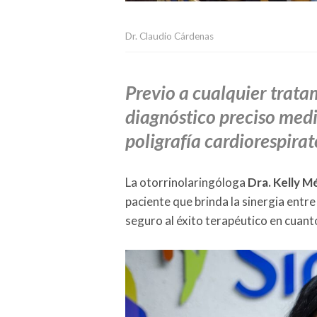
Dr. Claudio Cárdenas
Previo a cualquier trata
diagnóstico preciso medi
poligrafía cardiorespirat
La otorrinolaringóloga
Dra. Kelly 
paciente que brinda la sinergia entr
seguro al éxito terapéutico en cuant