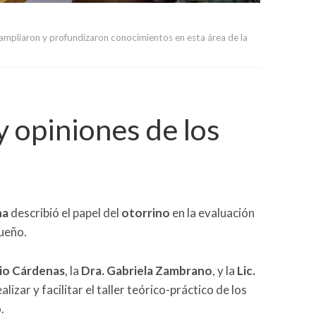
 ampliaron y profundizaron conocimientos en esta área de la
y opiniones de los
na
describió el papel del
otorrino
en la evaluación
sueño.
dio Cárdenas
, la
Dra. Gabriela Zambrano
, y la
Lic.
alizar y facilitar el taller teórico-práctico de los
o
.