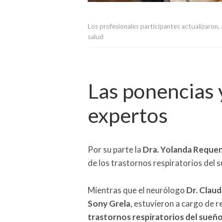
Los profesionales participantes actualizaron,
salud
Las ponencias 
expertos
Por su parte la
Dra. Yolanda Reque
de los trastornos respiratorios del 
Mientras que el neurólogo
Dr. Clau
Sony Grela
, estuvieron a cargo de re
trastornos respiratorios del sueñ