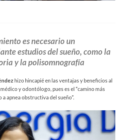
miento es necesario un
ante estudios del sueño, como la
oria y la polisomnografía
Méndez
hizo hincapié en las ventajas y beneficios al
e médico y odontólogo, pues es el “camino más
o a apnea obstructiva del sueño”.