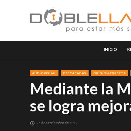
INICIO
R
AUDIOVISUAL
DESTACADAS
OPINIÓN EXPERTA
Mediante la M
se logra mejor
25 de septiembre de 2022