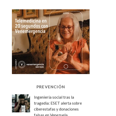
PREVENCIÓN
Ingeniería social tras la
tragedia: ESET alerta sobre
ciberestafas y donaciones
falsas en Venezuela