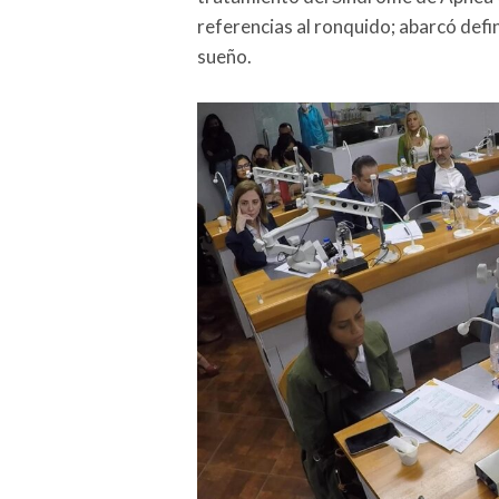
referencias al ronquido; abarcó defini
sueño.