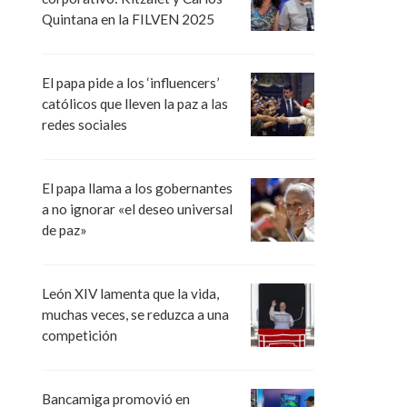
Quintana en la FILVEN 2025
El papa pide a los ‘influencers’
católicos que lleven la paz a las
redes sociales
El papa llama a los gobernantes
a no ignorar «el deseo universal
de paz»
León XIV lamenta que la vida,
muchas veces, se reduzca a una
competición
Bancamiga promovió en