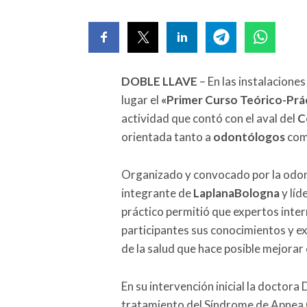
DOBLE LLAVE
– En las instalaciones
lugar el
«Primer Curso Teórico-Prá
actividad que contó con el aval del
C
orientada tanto a
odontólogos
com
Organizado y convocado por la odon
integrante de
LaplanaBologna
y líd
práctico permitió que expertos inter
participantes sus conocimientos y ex
de la salud que hace posible mejorar
En su intervención inicial la doctora 
tratamiento del Síndrome de Apnea 