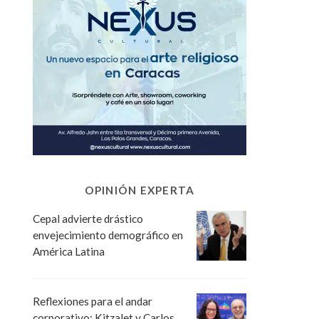
OPINIÓN EXPERTA
Cepal advierte drástico
envejecimiento demográfico en
América Latina
Reflexiones para el andar
corporativo: Kitzalet y Carlos