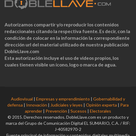
Autorizamos compartir y/o reproducir los contenidos
redaccionales citando la respectiva fuente. Es decir, con la
condición de colocar en la información la correspondiente
dirección url del material utilizado de nuestra publicación
DobleLlave.com
Esta autorización incluye el uso de videos propios, los
cuales tienen visible un ícono, logo o marca de agua.
Audiovisual
|
Empresas y emprendimiento
|
Gobernabilidad y
defensa
|
Innovación
|
Judiciales y leyes
|
Opinión experta
|
Para
aprender
|
Prevención
|
Sucesos
|
Electorales
© 2015. Derechos reservados. DobleLlave.com es un producto y
marca del Grupo de Comunicación Digital EL SUMARIO, C.A. / RIF:
J-40582970-2
Fuente principal de información y contenidos digitales multimedia