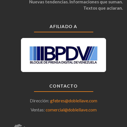
Nuevas tendencias. Informaciones que suman.
Textos que aclaran.
AFILIADO A
CONTACTO
Dirección:
gfebres@doblellave.com
Ventas:
comercial@doblellave.com