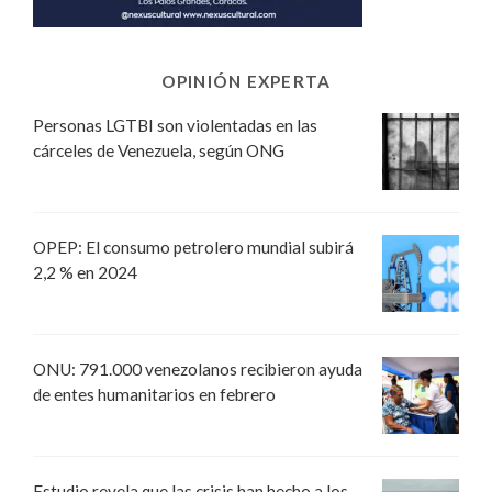
OPINIÓN EXPERTA
Personas LGTBI son violentadas en las
cárceles de Venezuela, según ONG
OPEP: El consumo petrolero mundial subirá
2,2 % en 2024
ONU: 791.000 venezolanos recibieron ayuda
de entes humanitarios en febrero
Estudio revela que las crisis han hecho a los