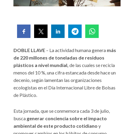
DOBLE LLAVE
– La actividad humana genera
más
de 220 millones de toneladas de residuos
plásticos a nivel mundial,
de las cuales se recicla
menos del 10 %, una cifra estancada desde hace un
decenio, según lamentan las organizaciones
ecologistas en el Día Internacional Libre de Bolsas
de Plástico.
Esta jornada, que se conmemora cada 3 de julio,
busca
generar conciencia sobre el impacto
ambiental de este producto cotidiano
y
promover cambios en los hábitos de consumo.