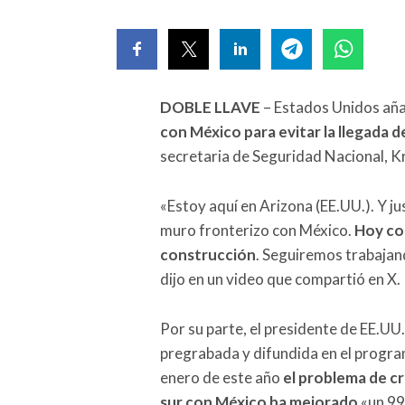
DOBLE LLAVE
– Estados Unidos aña
con México para evitar la llegada d
secretaria de Seguridad Nacional, K
«Estoy aquí en Arizona (EE.UU.). Y j
muro fronterizo con México.
Hoy co
construcción
. Seguiremos trabajan
dijo en un video que compartió en X.
Por su parte, el presidente de EE.UU
pregrabada y difundida en el progra
enero de este año
el problema de cr
sur con México ha mejorado
«un 99