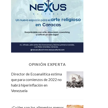
OPINIÓN EXPERTA
Director de Ecoanalítica estima
que para comienzos de 2022 no
habrá hiperinflación en
Venezuela
¿Cuáles son los alimentos menos