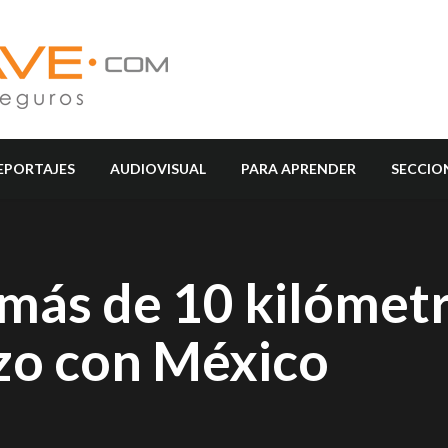
EPORTAJES
AUDIOVISUAL
PARA APRENDER
SECCIO
más de 10 kilómetr
zo con México