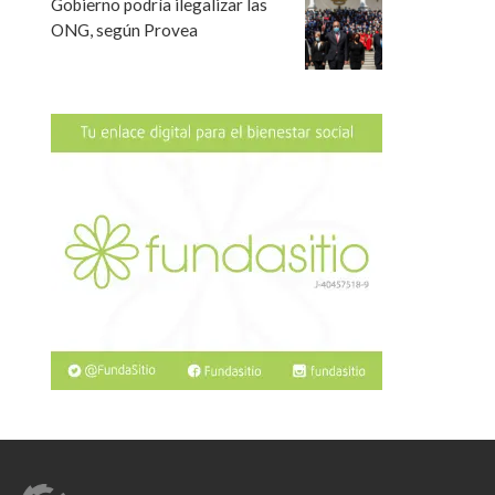
Gobierno podría ilegalizar las
ONG, según Provea