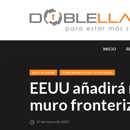
INICIO
R
DESTACADAS
GOBERNABILIDAD Y DEFENSA
EEUU añadirá 
muro fronteri
17 de marzo de 2025