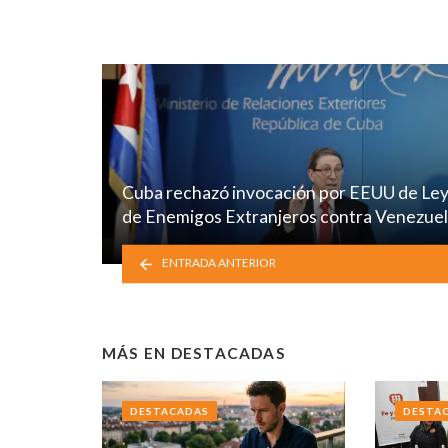
Cuba rechazó invocación por EEUU de Le
de Enemigos Extranjeros contra Venezue
ENTRADA ANTERIOR
MÁS EN
DESTACADAS
DESTACADAS
DESTA