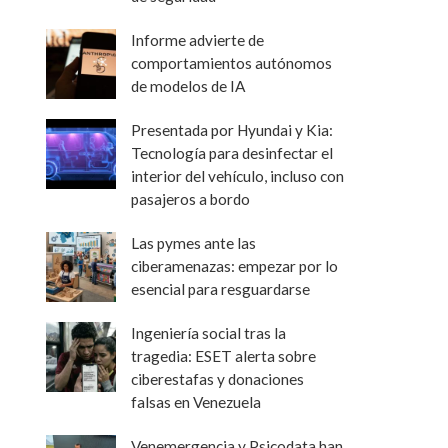
Informe advierte de
comportamientos autónomos
de modelos de IA
Presentada por Hyundai y Kia:
Tecnología para desinfectar el
interior del vehículo, incluso con
pasajeros a bordo
Las pymes ante las
ciberamenazas: empezar por lo
esencial para resguardarse
Ingeniería social tras la
tragedia: ESET alerta sobre
ciberestafas y donaciones
falsas en Venezuela
Venemergencia y Psicodata han