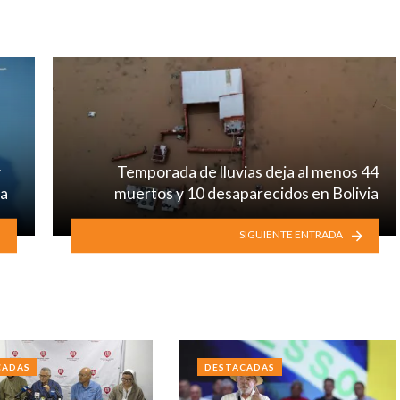
y
Temporada de lluvias deja al menos 44
la
muertos y 10 desaparecidos en Bolivia
SIGUIENTE ENTRADA
CADAS
DESTACADAS