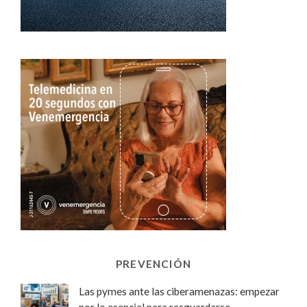
PREVENCIÓN
Las pymes ante las ciberamenazas: empezar