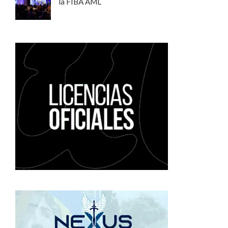
la FIBA AML