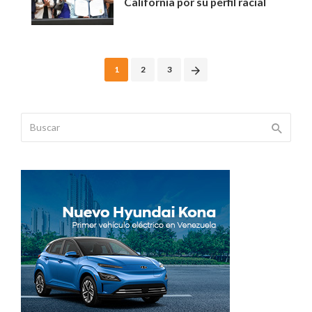
California por su perfil racial
Posts
1
2
3
navigation