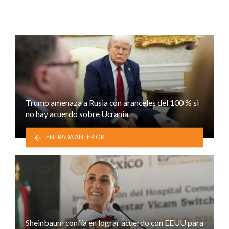
Trump amenaza a Rusia con aranceles del 100 % si
no hay acuerdo sobre Ucrania
ENTRADA ANTERIOR
Sheinbaum confía en lograr acuerdo con EEUU para