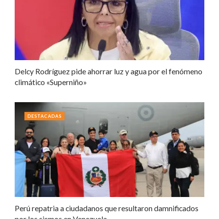
Delcy Rodríguez pide ahorrar luz y agua por el fenómeno
climático «Superniño»
DESTACADAS
Perú repatria a ciudadanos que resultaron damnificados
por los sismos en Venezuela