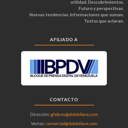
utilidad. Descubrimientos.
Futuro y perspectivas.
Nuevas tendencias. Informaciones que suman.
Textos que aclaran.
AFILIADO A
CONTACTO
Dirección:
gfebres@doblellave.com
Ventas:
comercial@doblellave.com