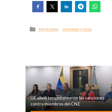
Posted
DESTACADAS
JUDICIALES Y LEYES
in
UE alivió temporalmente las sanciones
contra miembros del CNE