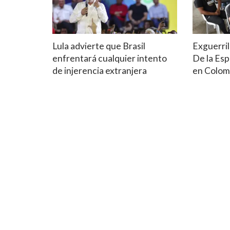
Lula advierte que Brasil
Exguerril
enfrentará cualquier intento
De la Esp
de injerencia extranjera
en Colom