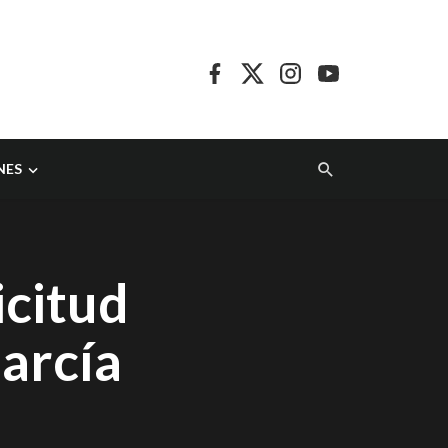
NES
icitud
arcía