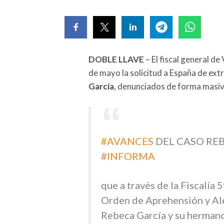
DOBLE LLAVE
– El fiscal general de
de mayo la solicitud a España de ex
García
, denunciados de forma masiva
#AVANCES
DEL CASO RE
#INFORMA
que a través de la Fiscalía 
Orden de Aprehensión y Al
Rebeca García y su hermano