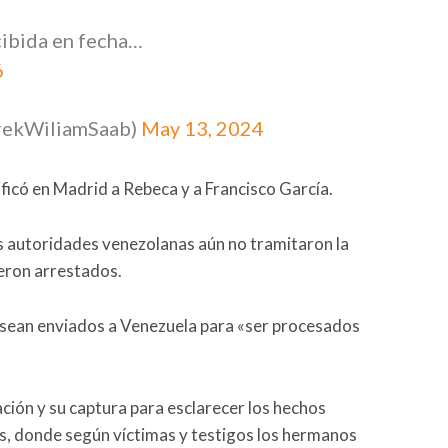
cibida en fecha…
6
arekWiliamSaab)
May 13, 2024
ificó en Madrid a Rebeca y a Francisco García.
as autoridades venezolanas aún no tramitaron la
ueron arrestados.
os sean enviados a Venezuela para «ser procesados
ación y su captura para esclarecer los hechos
, donde según víctimas y testigos los hermanos