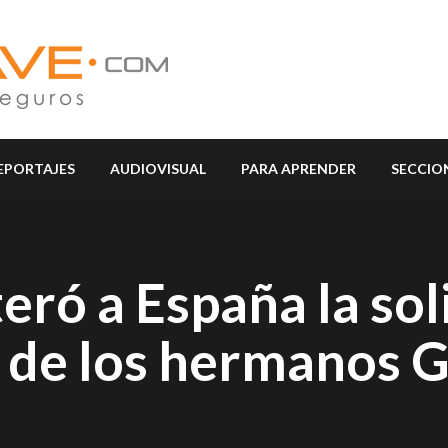
EPORTAJES
AUDIOVISUAL
PARA APRENDER
SECCIO
eró a España la sol
n de los hermanos G