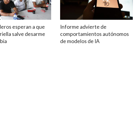
leros esperan a que
Informe advierte de
riella salve desarme
comportamientos autónomos
bia
de modelos de IA