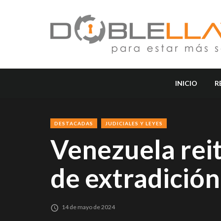
INICIO
R
DESTACADAS
JUDICIALES Y LEYES
Venezuela reit
de extradició
14 de mayo de 2024