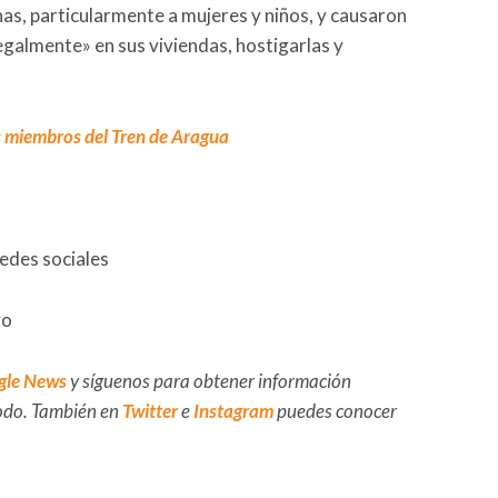
as, particularmente a mujeres y niños, y causaron
ilegalmente» en sus viviendas, hostigarlas y
 miembros del Tren de Aragua
redes sociales
vo
gle News
y síguenos para obtener información
 todo. También en
Twitter
e
Instagram
puedes conocer