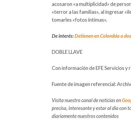
acosaron «a multiplicidad» de person
«terror a las familias», al ingresar «
tomarles «fotos íntimas».
De interés:
Detienen en Colombia a dos
DOBLE LLAVE
Con información de EFE Servicios y 
Fuente de imagen referencial: Archi
Visita nuestro canal de noticias en
Goo
precisa, interesante y estar al día con
diariamente nuestros contenidos