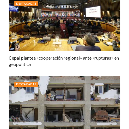
DESTACADAS
Cepal plantea «cooperación regional» ante «rupturas» en
geopolítica
DESTACADAS