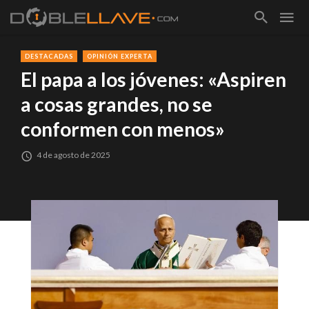
DESTACADAS
OPINIÓN EXPERTA
El papa a los jóvenes: «Aspiren
a cosas grandes, no se
conformen con menos»
4 de agosto de 2025