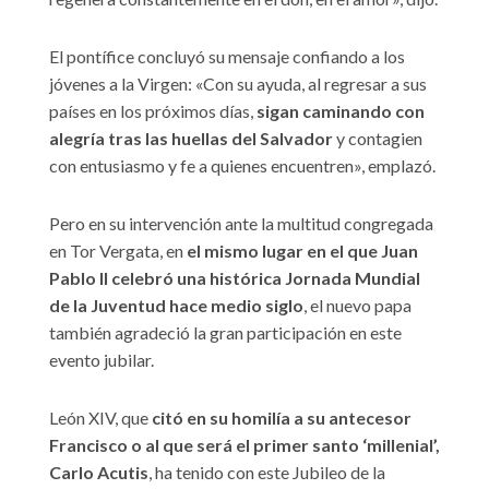
El pontífice concluyó su mensaje confiando a los
jóvenes a la Virgen: «Con su ayuda, al regresar a sus
países en los próximos días,
sigan caminando con
alegría tras las huellas del Salvador
y contagien
con entusiasmo y fe a quienes encuentren», emplazó.
Pero en su intervención ante la multitud congregada
en Tor Vergata, en
el mismo lugar en el que Juan
Pablo II celebró una histórica Jornada Mundial
de la Juventud hace medio siglo
, el nuevo papa
también agradeció la gran participación en este
evento jubilar.
León XIV, que
citó en su homilía a su antecesor
Francisco o al que será el primer santo ‘millenial’,
Carlo Acutis
, ha tenido con este Jubileo de la