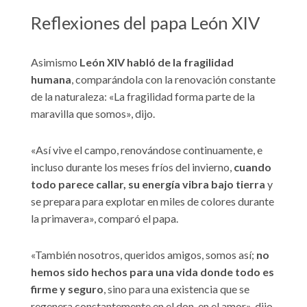
Reflexiones del papa León XIV
Asimismo
León XIV habló de la fragilidad
humana
, comparándola con la renovación constante
de la naturaleza: «La fragilidad forma parte de la
maravilla que somos», dijo.
«Así vive el campo, renovándose continuamente, e
incluso durante los meses fríos del invierno,
cuando
todo parece callar, su energía vibra bajo tierra
y
se prepara para explotar en miles de colores durante
la primavera», comparó el papa.
«También nosotros, queridos amigos, somos así;
no
hemos sido hechos para una vida donde todo es
firme y seguro
, sino para una existencia que se
regenera constantemente en el don, en el amor», dijo.