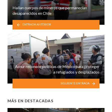
Hallan cuerpos de mineros que permanecían
desaparecidos en Chile
ENTRADA ANTERIOR
Acnur reconoce políticas de México para proteger
a refugiados y desplazados
SIGUIENTE ENTRADA
MÁS EN
DESTACADAS