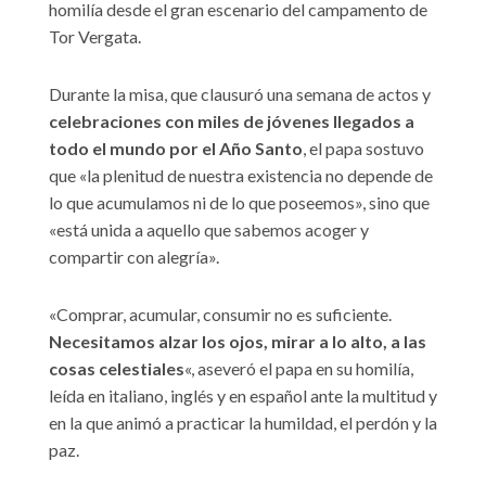
homilía desde el gran escenario del campamento de
Tor Vergata.
Durante la misa, que clausuró una semana de actos y
celebraciones con miles de jóvenes llegados a
todo el mundo por el Año Santo
, el papa sostuvo
que «la plenitud de nuestra existencia no depende de
lo que acumulamos ni de lo que poseemos», sino que
«está unida a aquello que sabemos acoger y
compartir con alegría».
«Comprar, acumular, consumir no es suficiente.
Necesitamos alzar los ojos, mirar a lo alto, a las
cosas celestiales
«, aseveró el papa en su homilía,
leída en italiano, inglés y en español ante la multitud y
en la que animó a practicar la humildad, el perdón y la
paz.