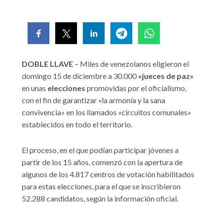
DOBLE LLAVE
– Miles de venezolanos eligieron el
domingo 15 de diciembre a 30.000
«jueces de paz»
en unas
elecciones
promovidas por el oficialismo,
con el fin de garantizar «la armonía y la sana
convivencia» en los llamados «circuitos comunales»
establecidos en todo el territorio.
El proceso, en el que podían participar jóvenes a
partir de los 15 años, comenzó con la apertura de
algunos de los 4.817 centros de votación habilitados
para estas elecciones, para el que se inscribieron
52.288 candidatos, según la información oficial.