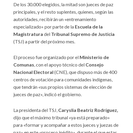
De los 30.000 elegidos, la mitad son jueces de paz
principales, y el resto suplentes, quienes, según las
autoridades, recibirán un «entrenamiento
especializado» por parte de la
Escuela de la
Magistratura
del
Tribunal Supremo de Justicia
(TSJ) a partir del próximo mes.
El proceso fue organizado por el
Ministerio de
Comunas
, con el apoyo técnico del
Consejo
Nacional Electoral
(CNE), que dispuso más de 400
centros de votación para comunidades indígenas,
que tendrán «sus propios sistemas de elección de
jueces de paz», indicó el gobierno.
La presidenta del TSJ,
Caryslia Beatriz Rodríguez,
dijo que el máximo tribunal «ya está preparado»
para «formar y acompañar a estos jueces y juezas de
paz» en este «proceso inédito», durante el que estas