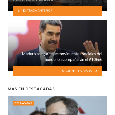
ENTRADA ANTERIOR
Maduro asegura que movimientos sociales del
mundo lo acompañarán el #10Ene
SIGUIENTE ENTRADA
MÁS EN
DESTACADAS
DESTACADAS