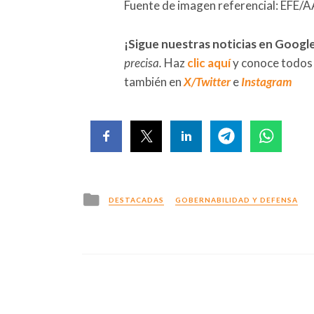
Fuente de imagen referencial: E
¡Sigue nuestras noticias en Googl
precisa.
Haz
clic aquí
y conoce todos
también en
X/Twitter
e
Instagram
Posted
DESTACADAS
GOBERNABILIDAD Y DEFENSA
in