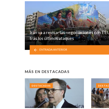
Irán va a revisar las negociaciones con E
tras los últimos ataques
ENTRADA ANTERIOR
MÁS EN
DESTACADAS
DESTACADAS
DESTA