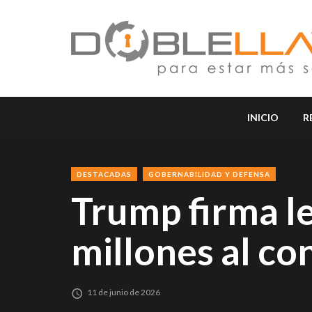
INICIO
R
DESTACADAS
GOBERNABILIDAD Y DEFENSA
Trump firma l
millones al co
11 de junio de 2026