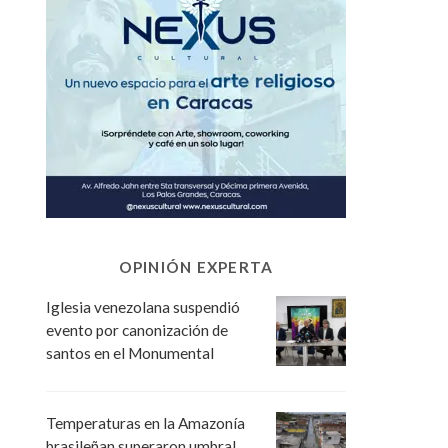
OPINIÓN EXPERTA
Iglesia venezolana suspendió
evento por canonización de
santos en el Monumental
Temperaturas en la Amazonía
brasileñan superaron umbral