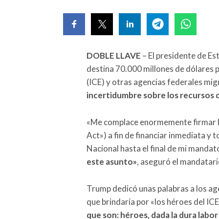
DOBLE LLAVE
– El presidente de Es
destina 70.000 millones de dólares p
(ICE) y otras agencias federales mig
incertidumbre sobre los recursos 
«Me complace enormemente firmar l
Act») a fin de financiar inmediata 
Nacional hasta el final de mi mandat
este asunto»
, aseguró el mandatari
Trump dedicó unas palabras a los age
que brindaría por «los héroes del ICE
que son: héroes, dada la dura labo