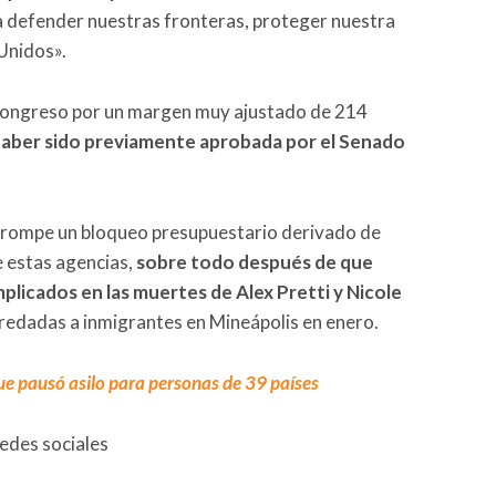
a defender nuestras fronteras, proteger nuestra
Unidos».
 Congreso por un margen muy ajustado de 214
haber sido previamente aprobada por el Senado
e rompe un bloqueo presupuestario derivado de
e estas agencias,
sobre todo después de que
plicados en las muertes de Alex Pretti y Nicole
 redadas a inmigrantes en Mineápolis en enero.
ue pausó asilo para personas de 39 países
redes sociales