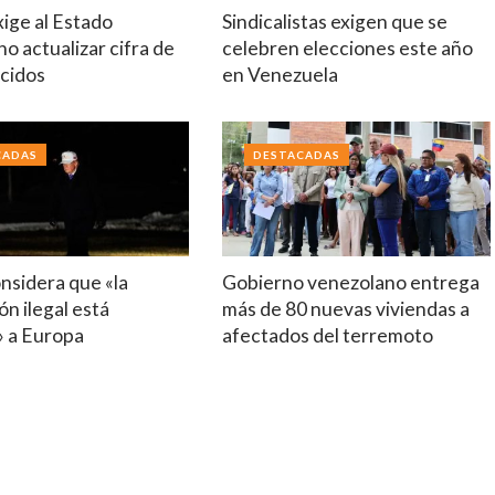
ige al Estado
Sindicalistas exigen que se
o actualizar cifra de
celebren elecciones este año
cidos
en Venezuela
CADAS
DESTACADAS
nsidera que «la
Gobierno venezolano entrega
ón ilegal está
más de 80 nuevas viviendas a
 a Europa
afectados del terremoto