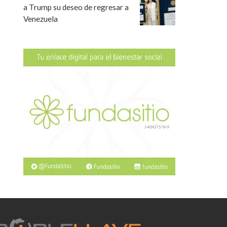
a Trump su deseo de regresar a
Venezuela