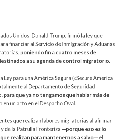
tados Unidos, Donald Trump, firmó la ley que
ara financiar al Servicio de Inmigración y Aduanas
ratorias,
poniendo fin a cuatro meses de
destinados a su agenda de control migratorio
.
a Ley para una América Segura («Secure America
y totalmente al Departamento de Seguridad
o,
para que ya no tengamos que hablar más de
o en un acto en el Despacho Oval.
ntes que realizan labores migratorias al afirmar
 y de la Patrulla Fronteriza
—porque eso es lo
r que realizan para mantenernos a salvo—
el