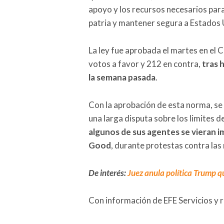
apoyo y los recursos necesarios par
patria y mantener segura a Estados 
La ley fue aprobada el martes en el
votos a favor y 212 en contra,
tras 
la semana pasada
.
Con la aprobación de esta norma, s
una larga disputa sobre los limites d
algunos de sus agentes se vieran im
Good
, durante protestas contra las
De interés:
Juez anula política Trump q
Con información de EFE Servicios y 