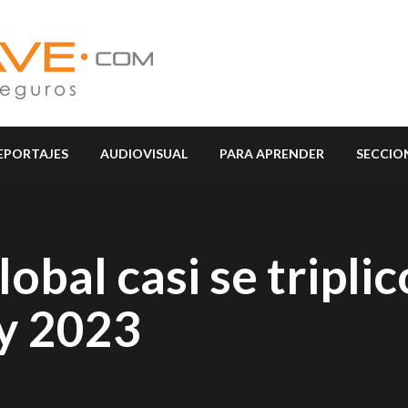
EPORTAJES
AUDIOVISUAL
PARA APRENDER
SECCIO
obal casi se tripli
 y 2023