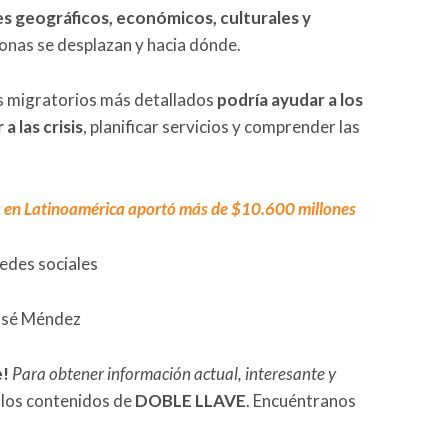
res geográficos, económicos, culturales y
sonas se desplazan y hacia dónde.
os migratorios más detallados
podría ayudar a los
a las crisis
, planificar servicios y comprender las
 en Latinoamérica aportó más de $10.600 millones
redes sociales
José Méndez
e!
Para obtener información actual, interesante y
 los contenidos de
DOBLE LLAVE
. Encuéntranos