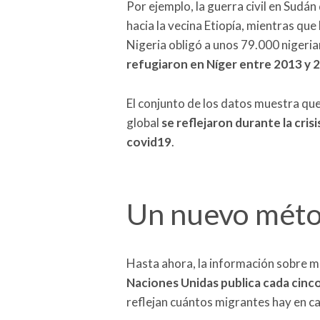
Por ejemplo, la guerra civil en Sudá
hacia la vecina Etiopía, mientras que
Nigeria obligó a unos 79.000 nigeria
refugiaron en Níger entre 2013 y 
El conjunto de los datos muestra qu
global
se reflejaron durante la crisi
covid19
.
Un nuevo méto
Hasta ahora, la información sobre m
Naciones Unidas publica cada cinco
reflejan cuántos migrantes hay en c