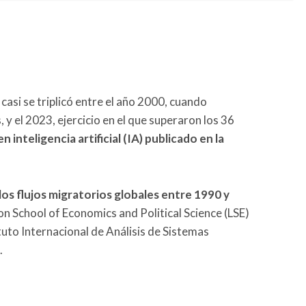
casi se triplicó entre el año 2000, cuando
 y el 2023, ejercicio en el que superaron los 36
inteligencia artificial (IA) publicado en la
 los flujos migratorios globales entre 1990 y
don School of Economics and Political Science (LSE)
uto Internacional de Análisis de Sistemas
.