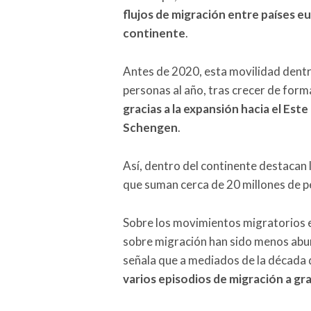
flujos de migración entre países e
continente
.
Antes de 2020, esta movilidad dentr
personas al año, tras crecer de for
gracias a la expansión hacia el Est
Schengen
.
Así, dentro del continente destacan 
que suman cerca de 20 millones de p
Sobre los movimientos migratorios e
sobre migración han sido menos abun
señala que a mediados de la década
varios episodios de migración a gr