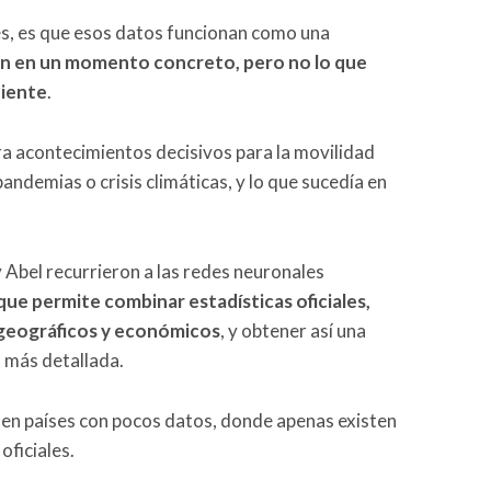
es, es que esos datos funcionan como una
ón en un momento concreto, pero no lo que
uiente
.
a acontecimientos decisivos para la movilidad
ndemias o crisis climáticas, y lo que sucedía en
y Abel recurrieron a las redes neuronales
que permite combinar estadísticas oficiales,
 geográficos y económicos
, y obtener así una
 más detallada.
l en países con pocos datos, donde apenas existen
oficiales.