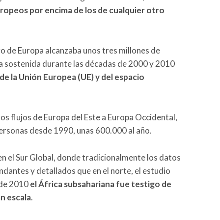
uropeos por encima de los de cualquier otro
o de Europa alcanzaba unos tres millones de
ma sostenida durante las décadas de 2000 y 2010
e de la Unión Europea (UE) y del espacio
los flujos de Europa del Este a Europa Occidental,
ersonas desde 1990, unas 600.000 al año.
n el Sur Global, donde tradicionalmente los datos
dantes y detallados que en el norte, el estudio
 de 2010
el África subsahariana fue testigo de
an escala
.