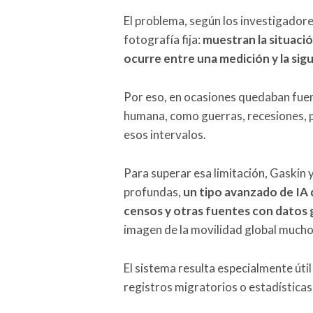
El problema, según los investigador
fotografía fija:
muestran la situaci
ocurre entre una medición y la sig
Por eso, en ocasiones quedaban fuer
humana, como guerras, recesiones, pa
esos intervalos.
Para superar esa limitación, Gaskin 
profundas,
un tipo avanzado de IA 
censos y otras fuentes con datos
imagen de la movilidad global mucho
El sistema resulta especialmente úti
registros migratorios o estadísticas 