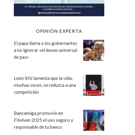
OPINIÓN EXPERTA
El papa llama a los gobernantes
a no ignorar «el deseo universal
de paz»
León XIV lamenta que la vida,
muchas veces, se reduzca a una
competición
Bancamiga promovió en
Fitelven 2025 el uso seguro y
responsable de tu banco