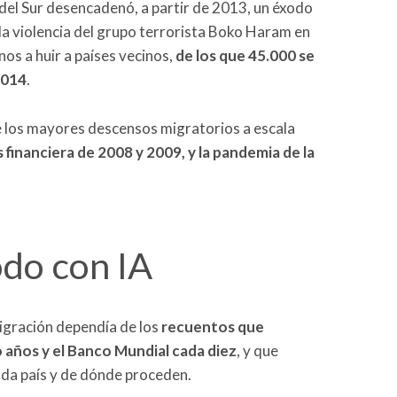
n del Sur desencadenó, a partir de 2013, un éxodo
 la violencia del grupo terrorista Boko Haram en
nos a huir a países vecinos,
de los que 45.000 se
2014
.
e los mayores descensos migratorios a escala
s financiera de 2008 y 2009, y la pandemia de la
do con IA
igración dependía de los
recuentos que
 años y el Banco Mundial cada diez
, y que
ada país y de dónde proceden.