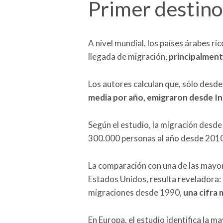
Primer destino
A nivel mundial, los países árabes r
llegada de migración,
principalmente
Los autores calculan que, sólo desd
media por año, emigraron desde In
Según el estudio, la migración desde
300.000 personas al año desde 201
La comparación con una de las mayor
Estados Unidos, resulta reveladora: 
migraciones desde 1990,
una cifra 
En Europa, el estudio identifica la 