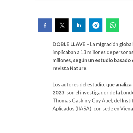
DOBLE LLAVE
– La migración global 
implicaban a 13 millones de personas,
millones,
según un estudio basado en 
revista Nature
.
Los autores del estudio, que
analiza
2023
, son el investigador de la Lon
Thomas Gaskin y Guy Abel, del Instit
Aplicados (IIASA), con sede en Viena