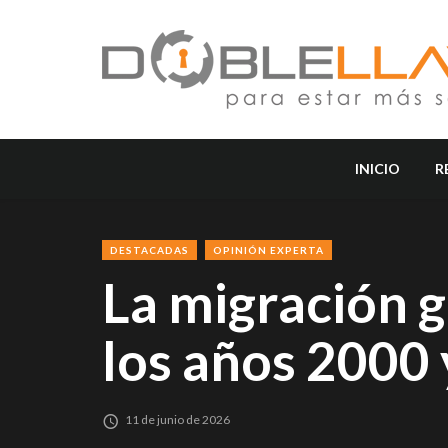
INICIO
R
DESTACADAS
OPINIÓN EXPERTA
La migración gl
los años 2000
11 de junio de 2026