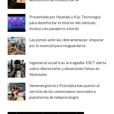
Presentada por Hyundai y Kia: Tecnología
para desinfectar el interior del vehículo,
incluso con pasajeros a bordo
Las pymes ante las ciberamenazas: empezar
por lo esencial para resguardarse
Ingeniería social tras la tragedia: ESET alerta
sobre ciberestafas y donaciones falsas en
Venezuela
Venemergencia y Psicodata han puesto al
servicio de los venezolanos innovadora
plataforma de telepsicología