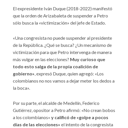
El expresidente Iván Duque (2018-2022) manifestó
que la orden de Arizabaleta de suspender a Petro
sólo busca la «victimización» del jefe de Estado.
«Una congresista no puede suspender al presidente
de la República. ¿Qué se busca? ¿Un mecanismo de
victimización para que Petro intervenga de manera
más vulgar en las elecciones?
Muy curioso que
todo esto salga de la propia coalición de
gobierno»
, expresó Duque, quien agregó: «Los
colombianos no nos vamos a dejar meter los dedos a
la boca».
Por su parte, el alcalde de Medellín, Federico
Gutiérrez, opositor a Petro afirmó: «No crean bobos
a los colombianos»
y calificó de «golpe a pocos
días de las elecciones»
el intento de la congresista