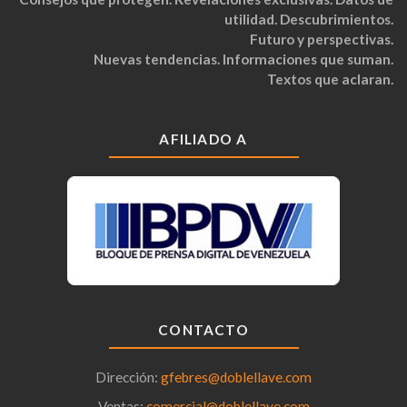
utilidad. Descubrimientos.
Futuro y perspectivas.
Nuevas tendencias. Informaciones que suman.
Textos que aclaran.
AFILIADO A
CONTACTO
Dirección:
gfebres@doblellave.com
Ventas:
comercial@doblellave.com