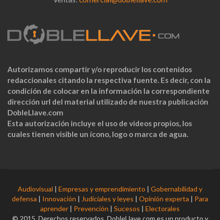
Autorizamos compartir y/o reproducir los contenidos
redaccionales citando la respectiva fuente. Es decir, con la
condición de colocar en la información la correspondiente
dirección url del material utilizado de nuestra publicación
DobleLlave.com
Esta autorización incluye el uso de videos propios, los
cuales tienen visible un ícono, logo o marca de agua.
Audiovisual
|
Empresas y emprendimiento
|
Gobernabilidad y
defensa
|
Innovación
|
Judiciales y leyes
|
Opinión experta
|
Para
aprender
|
Prevención
|
Sucesos
|
Electorales
© 2015. Derechos reservados. DobleLlave.com es un producto y