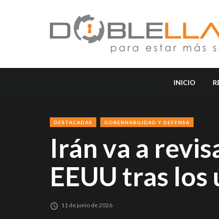
INICIO
R
DESTACADAS
GOBERNABILIDAD Y DEFENSA
Irán va a revi
EEUU tras los
11 de junio de 2026