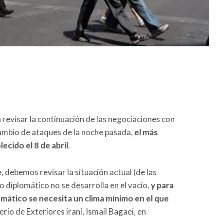
a revisar la continuación de las negociaciones con
cambio de ataques de la noche pasada,
el más
ecido el 8 de abril
.
 debemos revisar la situación actual (de las
o diplomático no se desarrolla en el vacío,
y para
mático se necesita un clima mínimo en el que
terio de Exteriores iraní, Ismail Bagaei, en