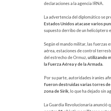
declaraciones a la agencia IRNA.
La advertencia del diplomático se p
Estados Unidos atacase varios punt
supuesto derribo de un helicóptero 
Según el mando militar, las fuerzas
aérea, estaciones de control terrestr
del estrecho de Ormuz,
utilizando 
la Fuerza Aérea y de la Armada
.
Por su parte, autoridades iraníes a
fueron destruidas varias torres de
zona de Sirik
, lo que ha dejado sin 
La Guardia Revolucionaria anunció 