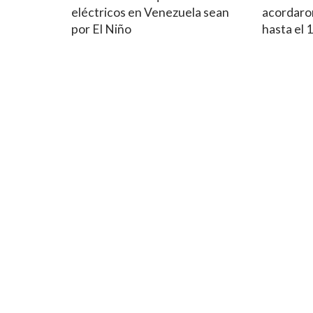
eléctricos en Venezuela sean
acordaron
por El Niño
hasta el 