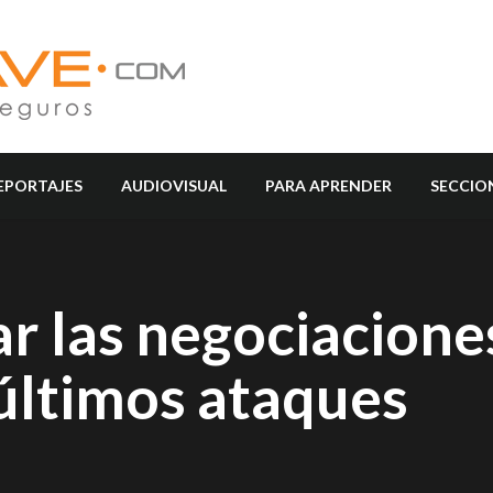
EPORTAJES
AUDIOVISUAL
PARA APRENDER
SECCIO
sar las negociacione
 últimos ataques