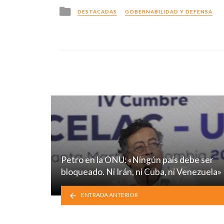
Posted
DESTACADAS
GOBERNABILIDAD Y DEFENSA
in
Petro en la ONU: «Ningún país debe ser
bloqueado. Ni Irán, ni Cuba, ni Venezuela»
ENTRADA ANTERIOR