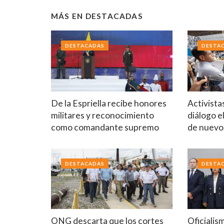
MÁS EN
DESTACADAS
DESTACADAS
DESTA
De la Espriella recibe honores
Activista
militares y reconocimiento
diálogo e
como comandante supremo
de nuev
DESTACADAS
DESTA
ONG descarta que los cortes
Oficialis