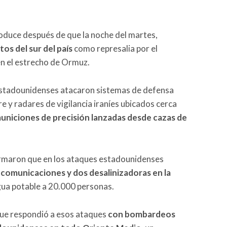
roduce después de que la noche del martes,
os del sur del país
como represalia por el
en el estrecho de Ormuz.
 estadounidenses atacaron sistemas de defensa
e y radares de vigilancia iraníes ubicados cerca
municiones de precisión lanzadas desde cazas de
firmaron que en los ataques estadounidenses
 comunicaciones y dos desalinizadoras en la
agua potable a 20.000 personas.
que respondió a esos ataques
con bombardeos