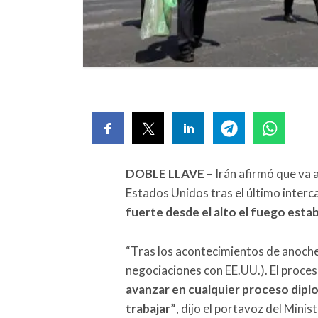
DOBLE LLAVE
– Irán afirmó que va 
Estados Unidos tras el último inter
fuerte desde el alto el fuego establ
“Tras los acontecimientos de anoche,
negociaciones con EE.UU.). El proces
avanzar en cualquier proceso diplo
trabajar”
, dijo el portavoz del Minis