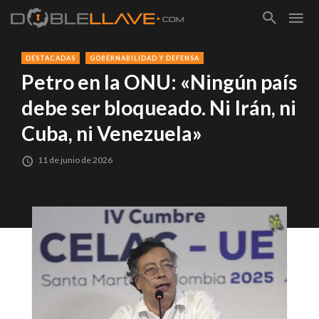
DESTACADAS
GOBERNABILIDAD Y DEFENSA
Petro en la ONU: «Ningún país
debe ser bloqueado. Ni Irán, ni
Cuba, ni Venezuela»
11 de junio de 2026