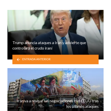
Trump anuncia ataques a Irán y advierte que
controlará el crudo iraní
ENTRADA ANTERIOR
Irán va a revisar las negociaciones con EEUU tras
los últimos ataques