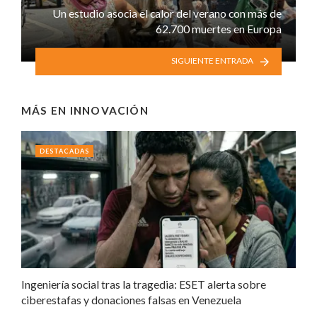
Un estudio asocia el calor del verano con más de
62.700 muertes en Europa
SIGUIENTE ENTRADA
MÁS EN
INNOVACIÓN
DESTACADAS
Ingeniería social tras la tragedia: ESET alerta sobre
ciberestafas y donaciones falsas en Venezuela