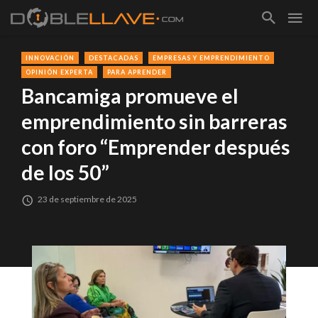
INNOVACIÓN
DESTACADAS
EMPRESAS Y EMPRENDIMIENTO
OPINIÓN EXPERTA
PARA APRENDER
Bancamiga promueve el
emprendimiento sin barreras
con foro “Emprender después
de los 50”
23 de septiembre de 2025