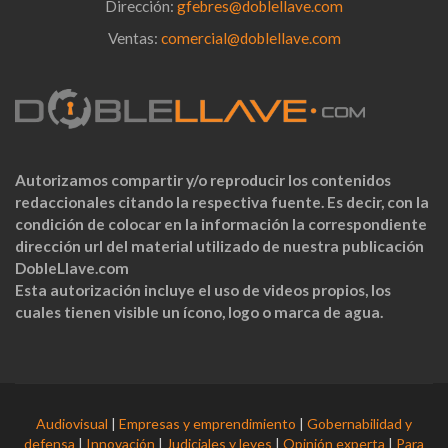
Dirección:
gfebres@doblellave.com
Ventas:
comercial@doblellave.com
Autorizamos compartir y/o reproducir los contenidos
redaccionales citando la respectiva fuente. Es decir, con la
condición de colocar en la información la correspondiente
dirección url del material utilizado de nuestra publicación
DobleLlave.com
Esta autorización incluye el uso de videos propios, los
cuales tienen visible un ícono, logo o marca de agua.
Audiovisual
|
Empresas y emprendimiento
|
Gobernabilidad y
defensa
|
Innovación
|
Judiciales y leyes
|
Opinión experta
|
Para