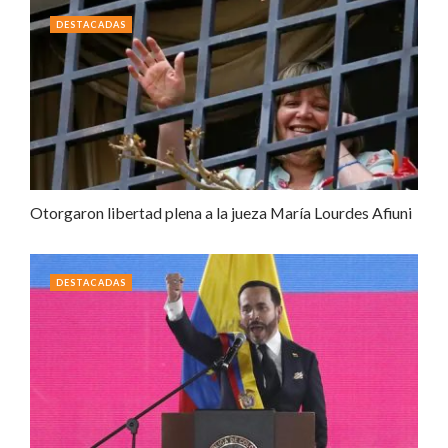
DESTACADAS
Otorgaron libertad plena a la jueza María Lourdes Afiuni
DESTACADAS