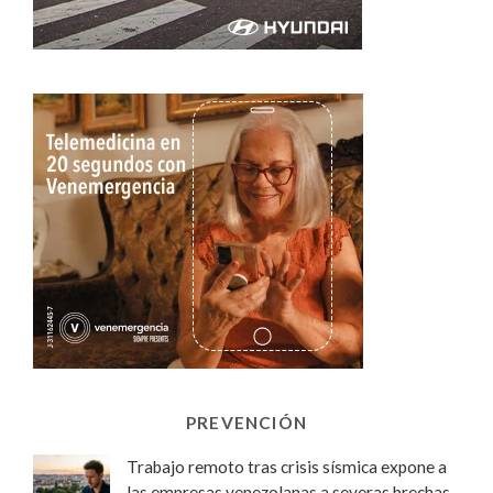
PREVENCIÓN
Trabajo remoto tras crisis sísmica expone a
las empresas venezolanas a severas brechas