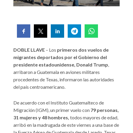
DOBLE LLAVE
– Los
primeros dos vuelos de
migrantes deportados por el Gobierno del
presidente estadounidense, Donald Trump
,
arribaron a Guatemala en aviones militares
procedentes de Texas, informaron las autoridades
del país centroamericano.
De acuerdo con el Instituto Guatemalteco de
Migración (IGM), un primer vuelo con
79 personas,
31 mujeres y 48 hombres,
todos mayores de edad,
arribó en la madrugada de este viernes a una base de
la Fuerza Aérea de Guatemala desde Laredo, Texas