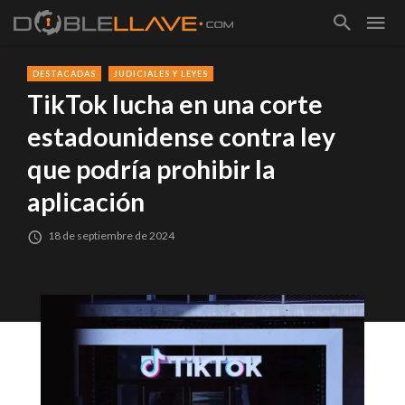
DESTACADAS
JUDICIALES Y LEYES
TikTok lucha en una corte
estadounidense contra ley
que podría prohibir la
aplicación
18 de septiembre de 2024