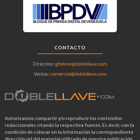
CONTACTO
Dirección:
gfebres@doblellave.com
Ventas:
comercial@doblellave.com
Autorizamos compartir y/o reproducir los contenidos
redaccionales citando la respectiva fuente. Es decir, con la
condición de colocar en la información la correspondiente
dirección url del material utilizado de nuestra publicación