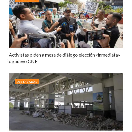
Activistas piden a mesa de diálogo elección «inmediata»
de nuevo CNE
DESTACADAS