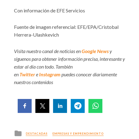
Con información de EFE Servicios
Fuente de imagen referencial: EFE/EPA/Cristobal
Herrera-Ulashkevich
Visita nuestro canal de noticias en
Google News
y
síguenos para obtener información precisa, interesante y
estar al día con todo. También
en
Twitter
e
Instagram
puedes conocer diariamente
nuestros contenidos
Posted
DESTACADAS
EMPRESAS Y EMPRENDIMIENTO
in