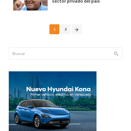
sector privado del país
Posts
1
2
navigation