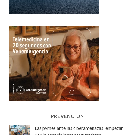
PREVENCIÓN
Las pymes ante las ciberamenazas: empezar