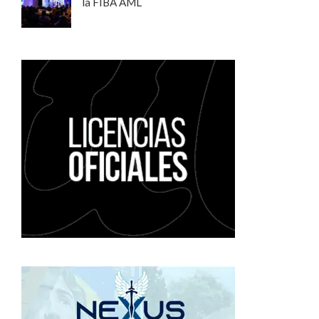
la FIBA AML