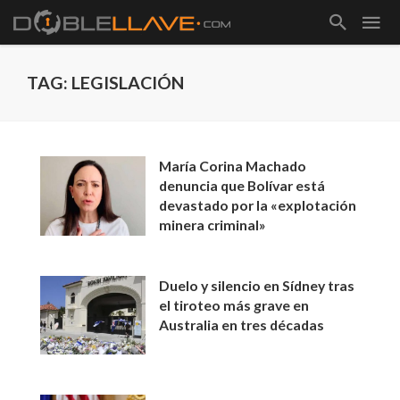
TAG: LEGISLACIÓN
María Corina Machado
denuncia que Bolívar está
devastado por la «explotación
minera criminal»
Duelo y silencio en Sídney tras
el tiroteo más grave en
Australia en tres décadas