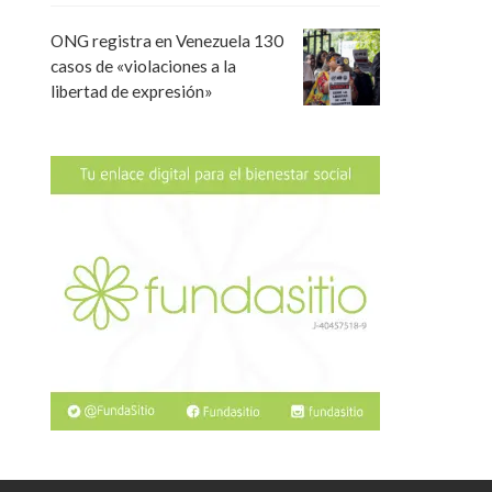
ONG registra en Venezuela 130
casos de «violaciones a la
libertad de expresión»