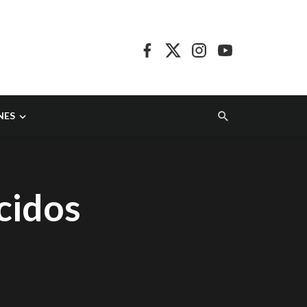
NES
ecidos