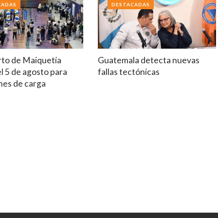
CADAS
DESTACADAS
to de Maiquetía
Guatemala detecta nuevas
el 5 de agosto para
fallas tectónicas
nes de carga