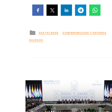
Posted
DESTACADAS
GOBERNABILIDAD Y DEFENSA
in
SUCESOS