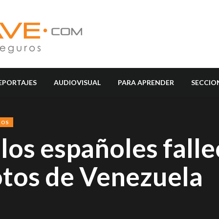
EPORTAJES
AUDIOVISUAL
PARA APRENDER
SECCIO
SOS
 los españoles fall
otos de Venezuela