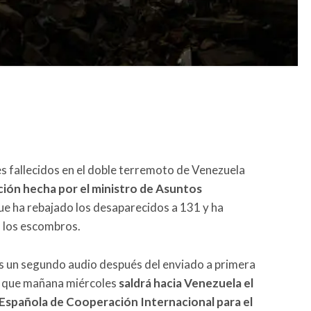
es fallecidos en el doble terremoto de Venezuela
ción hecha por el ministro de Asuntos
que ha rebajado los desaparecidos a 131 y ha
o los escombros.
os un segundo audio después del enviado a primera
o que mañana miércoles
saldrá hacia Venezuela el
 Española de Cooperación Internacional para el