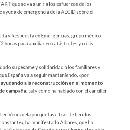
ART que se va a unir a los esfuerzos de los
de ayuda de emergencia de la AECID sobre el
yuda y Respuesta en Emergencias, grupo médico
 horas para auxiliar en catástrofes y crisis
ladado su pésame y solidaridad a los familiares y
 que España va a seguir manteniendo, «por
 ayudando a la reconstrucción en el momento
l de campaña
, tal y como ha hablado con el canciller
en Venezuela porque las cifras de heridos
constante», ha manifestado Albares, que ha