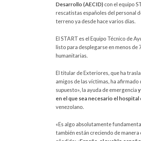
Desarrollo (AECID)
con el equipo ST
rescatistas españoles del personal 
terreno ya desde hace varios días.
El START es el Equipo Técnico de A
listo para desplegarse en menos de 72
humanitarias.
El titular de Exteriores, que ha tras
amigos de las víctimas, ha afirmado
supuesto», la ayuda de emergencia
y
en el que sea necesario el hospita
venezolano.
«Es algo absolutamente fundamental 
también están creciendo de manera 