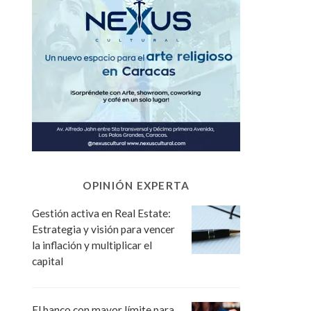
OPINIÓN EXPERTA
Gestión activa en Real Estate:
Estrategia y visión para vencer
la inflación y multiplicar el
capital
El banco con mayor límite para