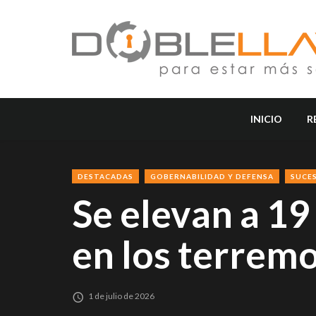
INICIO
R
DESTACADAS
GOBERNABILIDAD Y DEFENSA
SUCE
Se elevan a 19
en los terrem
1 de julio de 2026