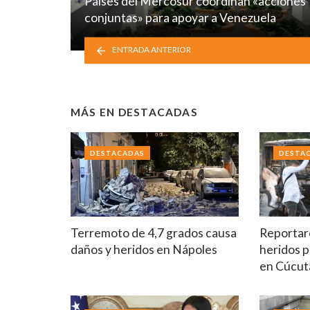
Países del Mercosur coordinan «acciones
conjuntas» para apoyar a Venezuela
ENTRADA ANTERIOR
MÁS EN
DESTACADAS
DESTACADAS
DESTA
Terremoto de 4,7 grados causa
Reportar
daños y heridos en Nápoles
heridos p
en Cúcut