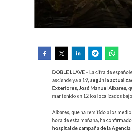
DOBLE LLAVE
– La cifra de español
asciende ya a 19,
según la actualiza
Exteriores, José Manuel Albares
, 
mantenido en 12 los localizados baj
Albares, que ha remitido a los medi
hora de esta mañana, ha confirmad
hospital de campaña de la Agencia