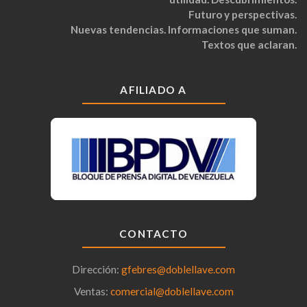
Futuro y perspectivas.
Nuevas tendencias. Informaciones que suman.
Textos que aclaran.
AFILIADO A
CONTACTO
Dirección:
gfebres@doblellave.com
Ventas:
comercial@doblellave.com