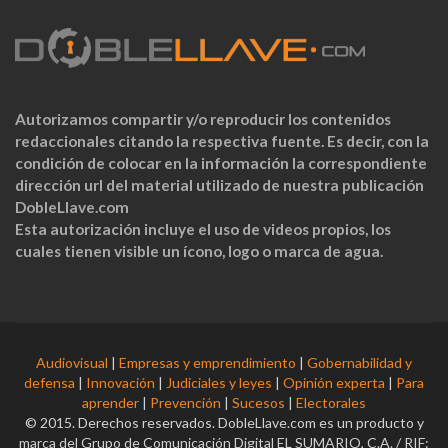
Autorizamos compartir y/o reproducir los contenidos
redaccionales citando la respectiva fuente. Es decir, con la
condición de colocar en la información la correspondiente
dirección url del material utilizado de nuestra publicación
DobleLlave.com
Esta autorización incluye el uso de videos propios, los
cuales tienen visible un ícono, logo o marca de agua.
Audiovisual
|
Empresas y emprendimiento
|
Gobernabilidad y
defensa
|
Innovación
|
Judiciales y leyes
|
Opinión experta
|
Para
aprender
|
Prevención
|
Sucesos
|
Electorales
© 2015. Derechos reservados. DobleLlave.com es un producto y
marca del Grupo de Comunicación Digital EL SUMARIO, C.A. / RIF: