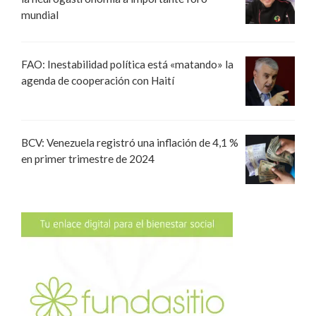
mundial
FAO: Inestabilidad política está «matando» la
agenda de cooperación con Haití
BCV: Venezuela registró una inflación de 4,1 %
en primer trimestre de 2024