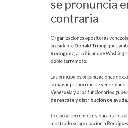
se pronuncia e
contraria
Organizaciones opositoras venezolan
presidente
Donald Trump
que cambi
Rodríguez
, al criticar que Washingt
doble terremoto.
Las principales organizaciones de exi
la mayor proporción de venezolanos 
Venezuela y a los funcionarios gub
de rescate y distribución de ayuda
.
Previo al terremoto, y durante los 
mostrado su aprobación a Rodríguez,