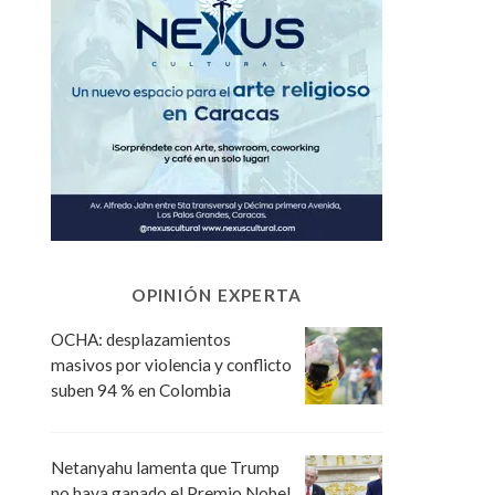
OPINIÓN EXPERTA
OCHA: desplazamientos
masivos por violencia y conflicto
suben 94 % en Colombia
Netanyahu lamenta que Trump
no haya ganado el Premio Nobel