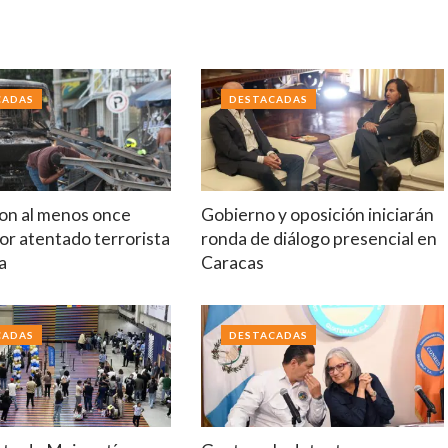
CADAS
DESTACADAS
on al menos once
Gobierno y oposición iniciarán
or atentado terrorista
ronda de diálogo presencial en
a
Caracas
CADAS
DESTACADAS