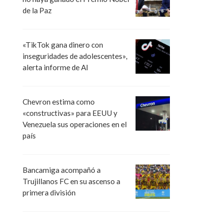
de la Paz
«TikTok gana dinero con
inseguridades de adolescentes»,
alerta informe de AI
Chevron estima como
«constructivas» para EEUU y
Venezuela sus operaciones en el
país
Bancamiga acompañó a
Trujillanos FC en su ascenso a
primera división