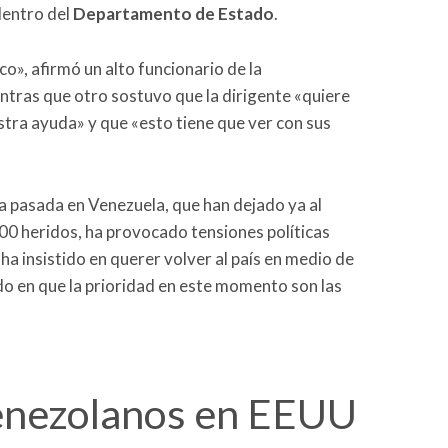
dentro del
Departamento de Estado
.
o», afirmó un alto funcionario de la
entras que otro sostuvo que la dirigente «quiere
tra ayuda» y que «esto tiene que ver con sus
a pasada en Venezuela, que han dejado ya al
0 heridos, ha provocado tensiones políticas
a insistido en querer volver al país en medio de
ido en que la prioridad en este momento son las
venezolanos en EEUU