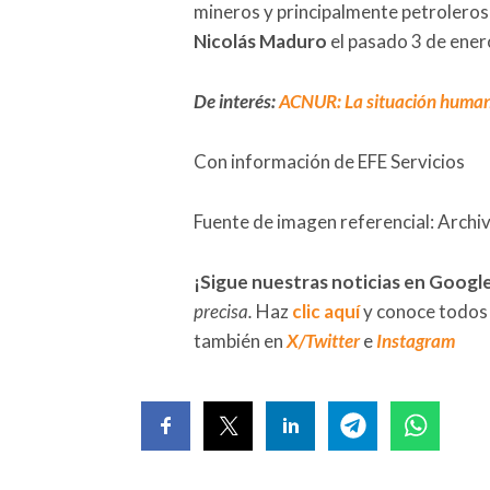
mineros y principalmente petroleros
Nicolás Maduro
el pasado 3 de ener
De interés:
ACNUR: La situación humani
Con información de EFE Servicios
Fuente de imagen referencial: Archi
¡Sigue nuestras noticias en Googl
precisa.
Haz
clic aquí
y conoce todos
también en
X/Twitter
e
Instagram