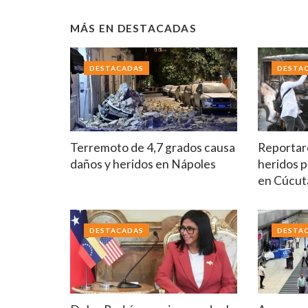
MÁS EN
DESTACADAS
DESTACADAS
DESTA
Terremoto de 4,7 grados causa
Reportar
daños y heridos en Nápoles
heridos p
en Cúcut
DESTACADAS
DESTA