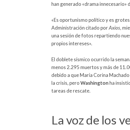
han generado «drama innecesario» 
«Es oportunismo político y es grotesc
Administración citado por
Axios
, mi
una sesión de fotos repartiendo nues
propios intereses».
El doblete sísmico ocurrido la seman
menos 2.295 muertos y más de 11.00
debido a que María Corina Machado h
la crisis, pero
Washington
ha insist
tareas de rescate.
La voz de los 