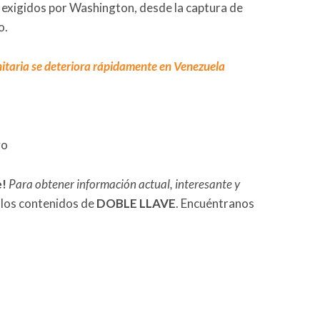
 exigidos por Washington, desde la captura de
o.
taria se deteriora rápidamente en Venezuela
vo
e!
Para obtener información actual, interesante y
 los contenidos de
DOBLE LLAVE
. Encuéntranos