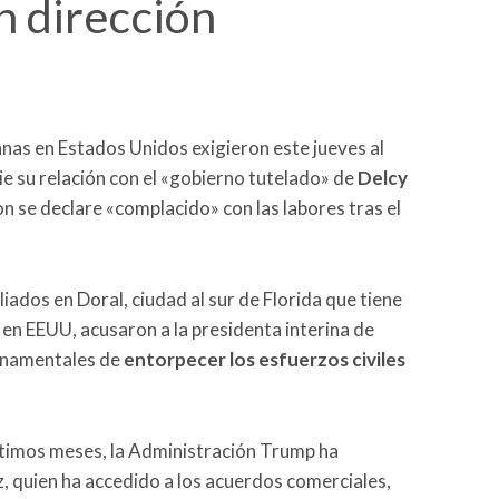
n dirección
as en Estados Unidos exigieron este jueves al
e su relación con el «gobierno tutelado» de
Delcy
on se declare «complacido» con las labores tras el
liados en Doral, ciudad al sur de Florida que tiene
en EEUU, acusaron a la presidenta interina de
ernamentales de
entorpecer los esfuerzos civiles
últimos meses, la Administración Trump ha
 quien ha accedido a los acuerdos comerciales,