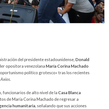
nistración del presidente estadounidense,
Donald
líder opositora venezolana
María Corina Machado
oportunismo político grotesco» tras los recientes
o
Axios
.
 funcionarios de alto nivel de la
Casa Blanca
ntos de María Corina Machado de regresar a
encia humanitaria
, señalando que sus acciones