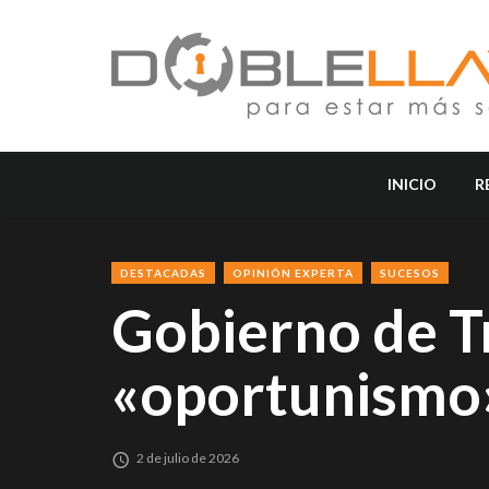
INICIO
R
DESTACADAS
OPINIÓN EXPERTA
SUCESOS
Gobierno de T
«oportunismo
2 de julio de 2026