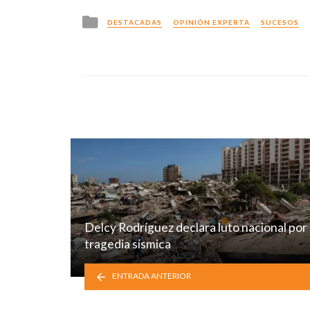
Posted
DESTACADAS
OPINIÓN EXPERTA
SUCESOS
in
Delcy Rodríguez declara luto nacional por 
tragedia sísmica
ENTRADA ANTERIOR