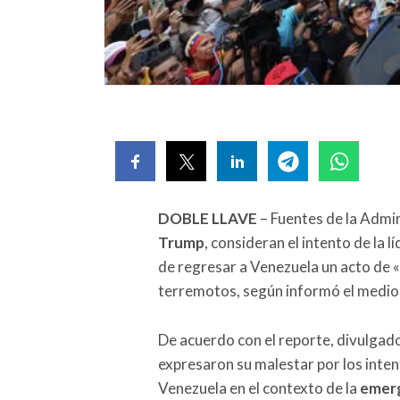
DOBLE LLAVE
– Fuentes de la Admi
Trump
, consideran el intento de la 
de regresar a Venezuela un acto de «
terremotos, según informó el medi
De acuerdo con el reporte, divulgado,
expresaron su malestar por los inte
Venezuela en el contexto de la
emerg