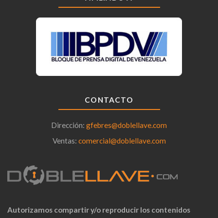
CONTACTO
Dirección:
gfebres@doblellave.com
Ventas:
comercial@doblellave.com
Autorizamos compartir y/o reproducir los contenidos