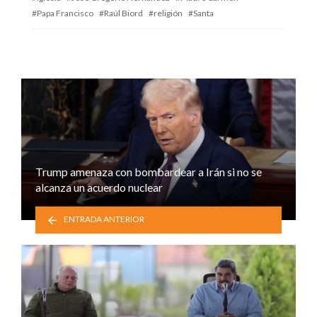
Papa Francisco
Raúl Biord
religión
Santa
Trump amenaza con bombardear a Irán si no se
alcanza un acuerdo nuclear
ENTRADA ANTERIOR