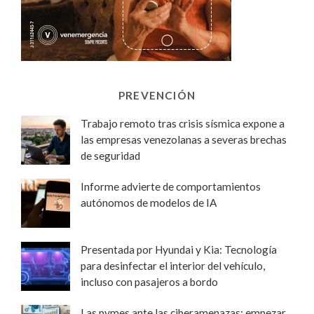
PREVENCIÓN
Trabajo remoto tras crisis sísmica expone a
las empresas venezolanas a severas brechas
de seguridad
Informe advierte de comportamientos
autónomos de modelos de IA
Presentada por Hyundai y Kia: Tecnología
para desinfectar el interior del vehículo,
incluso con pasajeros a bordo
Las pymes ante las ciberamenazas: empezar