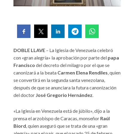
DOBLE LLAVE
– La Iglesia de Venezuela celebró
con «gran alegría» la aprobación por parte del
papa
Francisco
del decreto del milagro por el que se
canonizará a la beata
Carmen Elena Rendiles
, quien
se convertirá en la segunda santa venezolana,
después de que se anunciara la futura canonización
del doctor
José Gregorio Hernández
.
«La Iglesia en Venezuela está de júbilo», dijo a la
prensa el arzobispo de Caracas, monseñor
Raúl
Biord
, quien aseguró que se trata de una «gran
alegría» para el país, que el pasado 25 de febrero