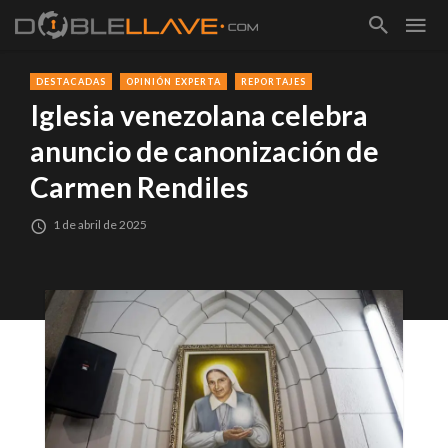
DESTACADAS
OPINIÓN EXPERTA
REPORTAJES
Iglesia venezolana celebra
anuncio de canonización de
Carmen Rendiles
1 de abril de 2025