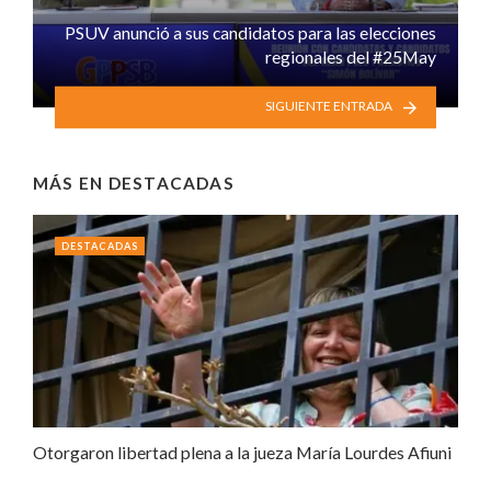
PSUV anunció a sus candidatos para las elecciones
regionales del #25May
SIGUIENTE ENTRADA
MÁS EN
DESTACADAS
DESTACADAS
Otorgaron libertad plena a la jueza María Lourdes Afiuni