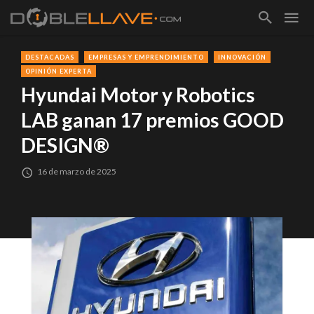
DESTACADAS
EMPRESAS Y EMPRENDIMIENTO
INNOVACIÓN
OPINIÓN EXPERTA
Hyundai Motor y Robotics
LAB ganan 17 premios GOOD
DESIGN®
16 de marzo de 2025