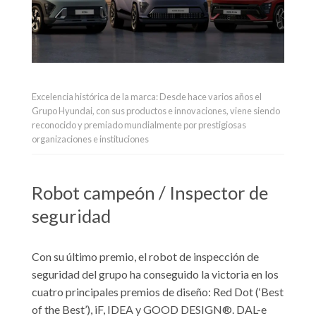
Excelencia histórica de la marca: Desde hace varios años el
Grupo Hyundai, con sus productos e innovaciones, viene siendo
reconocido y premiado mundialmente por prestigiosas
organizaciones e instituciones
Robot campeón / Inspector de
seguridad
Con su último premio, el robot de inspección de
seguridad del grupo ha conseguido la victoria en los
cuatro principales premios de diseño: Red Dot (‘Best
of the Best’), iF, IDEA y GOOD DESIGN®. DAL-e