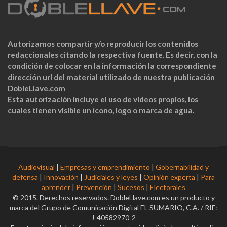
Autorizamos compartir y/o reproducir los contenidos
redaccionales citando la respectiva fuente. Es decir, con la
condición de colocar en la información la correspondiente
dirección url del material utilizado de nuestra publicación
DobleLlave.com
Esta autorización incluye el uso de videos propios, los
cuales tienen visible un ícono, logo o marca de agua.
Audiovisual
|
Empresas y emprendimiento
|
Gobernabilidad y
defensa
|
Innovación
|
Judiciales y leyes
|
Opinión experta
|
Para
aprender
|
Prevención
|
Sucesos
|
Electorales
© 2015. Derechos reservados. DobleLlave.com es un producto y
marca del Grupo de Comunicación Digital EL SUMARIO, C.A. / RIF:
J-40582970-2