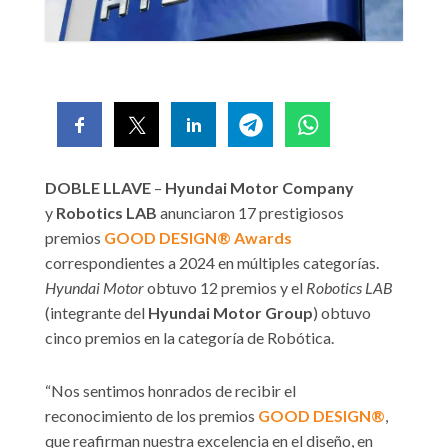
DOBLE LLAVE
–
Hyundai Motor Company
y
Robotics LAB
anunciaron 17 prestigiosos
premios
GOOD DESIGN® Awards
correspondientes a 2024 en múltiples categorías.
Hyundai Motor
obtuvo 12 premios y el
Robotics LAB
(integrante del
Hyundai Motor Group
) obtuvo
cinco premios en la categoría de Robótica.
“Nos sentimos honrados de recibir el
reconocimiento de los premios
GOOD DESIGN®
,
que reafirman nuestra excelencia en el diseño, en