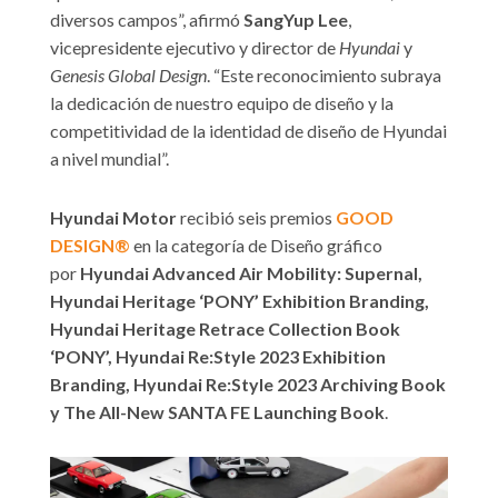
diversos campos”, afirmó
SangYup Lee
,
vicepresidente ejecutivo y director de
Hyundai
y
Genesis Global Design
. “Este reconocimiento subraya
la dedicación de nuestro equipo de diseño y la
competitividad de la identidad de diseño de Hyundai
a nivel mundial”.
Hyundai Motor
recibió seis premios
GOOD
DESIGN®
en la categoría de Diseño gráfico
por
Hyundai Advanced Air Mobility: Supernal,
Hyundai Heritage ‘PONY’ Exhibition Branding,
Hyundai Heritage Retrace Collection Book
‘PONY’, Hyundai Re:Style 2023 Exhibition
Branding, Hyundai Re:Style 2023 Archiving Book
y The All-New SANTA FE Launching Book
.