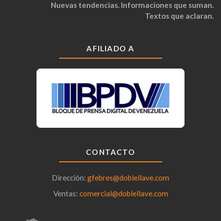
Nuevas tendencias. Informaciones que suman.
Textos que aclaran.
AFILIADO A
CONTACTO
Dirección:
gfebres@doblellave.com
Ventas:
comercial@doblellave.com