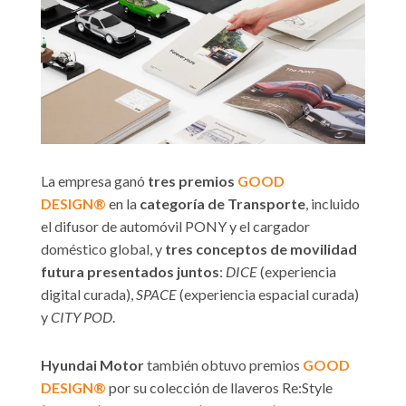
La empresa ganó
tres premios
GOOD
DESIGN®
en la
categoría de Transporte
, incluido
el difusor de automóvil PONY y el cargador
doméstico global, y
tres conceptos de movilidad
futura presentados juntos
:
DICE
(experiencia
digital curada),
SPACE
(experiencia espacial curada)
y
CITY POD
.
Hyundai Motor
también obtuvo premios
GOOD
DESIGN®
por su colección de llaveros Re:Style