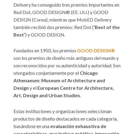
Delivery ha conseguido tres premios importantes en
Red Dot, GOOD DESIGN® (EE. UU.) y GOOD
DESIGN (Corea), mientras que MobED Delivery
también recibió dos premios: Red Dot (
‘Best of the
Best’
) y GOOD DESIGN.
Fundados en 1950, los premios
GOOD DESIGN®
son los premios de diseño más antiguos del mundo y
son reconocidos por su autenticidad y autoridad. Son
otorgados conjuntamente por el
Chicago
Athenaeum: Museum of Architecture and
Design
y el
European Centre for Architecture,
Art, Design and Urban Studies
.
Estas instituciones y organizaciones seleccionan
productos de diseño destacados en cada categoría,
basándose en una
evaluación exhaustiva de
características, que incluye estética, innovación,