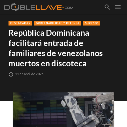
DESTACADAS
GOBERNABILIDAD Y DEFENSA
SUCESOS
República Dominicana
facilitará entrada de
familiares de venezolanos
muertos en discoteca
11 de abril de 2025