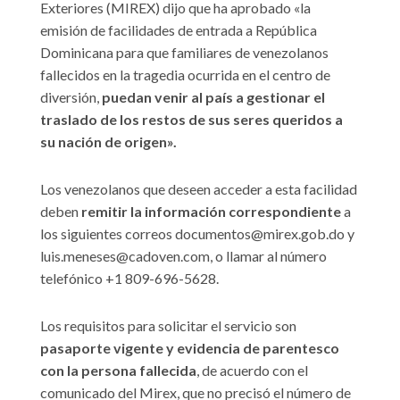
Exteriores (MIREX) dijo que ha aprobado «la
emisión de facilidades de entrada a República
Dominicana para que familiares de venezolanos
fallecidos en la tragedia ocurrida en el centro de
diversión,
puedan venir al país a gestionar el
traslado de los restos de sus seres queridos a
su nación de origen».
Los venezolanos que deseen acceder a esta facilidad
deben
remitir la información correspondiente
a
los siguientes correos
documentos@mirex.gob.do
y
luis.meneses@cadoven.com
, o llamar al número
telefónico +1 809-696-5628.
Los requisitos para solicitar el servicio son
pasaporte vigente y evidencia de parentesco
con la persona fallecida
, de acuerdo con el
comunicado del Mirex, que no precisó el número de