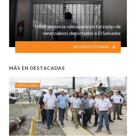
HRW denuncia «desaparición forzada» de
venezolanos deportados a El Salvador
SIGUIENTE ENTRADA
MÁS EN
DESTACADAS
DESTACADAS