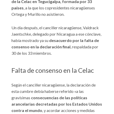
de la Celac en Tegucigalpa, formada por 33
países
, a la que los copresidentes nicaragüenses
Ortega y Murillo no asistieron.
Un día después, el canciller nicaragüense, Valdrack
Jaentschke, delegado por Nicaragua a ese cónclave,
había mostrado ya su
desacuerdo por la falta de
consenso en la declaración final
, respaldada por
30 de los 33 miembros.
Falta de consenso en la Celac
Según el canciller nicaragüense, la declaración de
esta cumbre debía haberse referido «a las
gravísimas
consecuencias de las políticas
arancelarias decretadas por los Estados Unidos
contra el mundo
, y acordar acciones y medidas