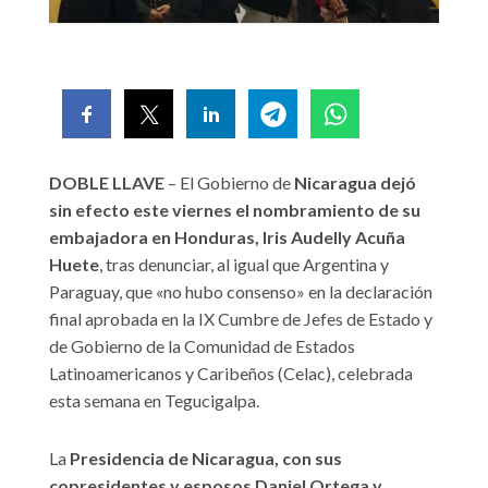
DOBLE LLAVE
– El Gobierno de
Nicaragua dejó
sin efecto este viernes el nombramiento de su
embajadora en Honduras, Iris Audelly Acuña
Huete
, tras denunciar, al igual que Argentina y
Paraguay, que «no hubo consenso» en la declaración
final aprobada en la IX Cumbre de Jefes de Estado y
de Gobierno de la Comunidad de Estados
Latinoamericanos y Caribeños (Celac), celebrada
esta semana en Tegucigalpa.
La
Presidencia de Nicaragua, con sus
copresidentes y esposos Daniel Ortega y