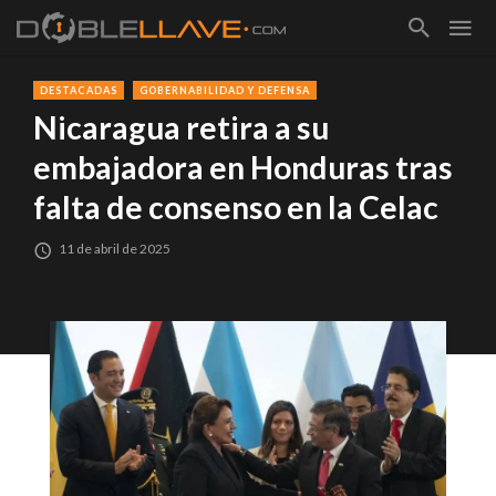
DESTACADAS
GOBERNABILIDAD Y DEFENSA
Nicaragua retira a su
embajadora en Honduras tras
falta de consenso en la Celac
11 de abril de 2025