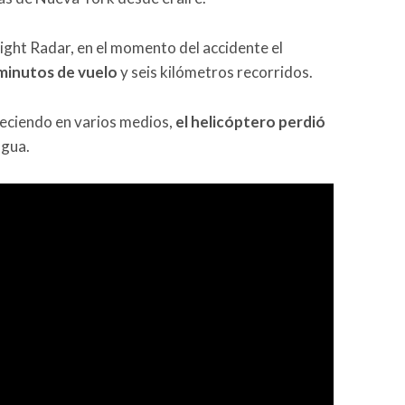
light Radar, en el momento del accidente el
 minutos de vuelo
y seis kilómetros recorridos.
reciendo en varios medios,
el helicóptero perdió
agua.