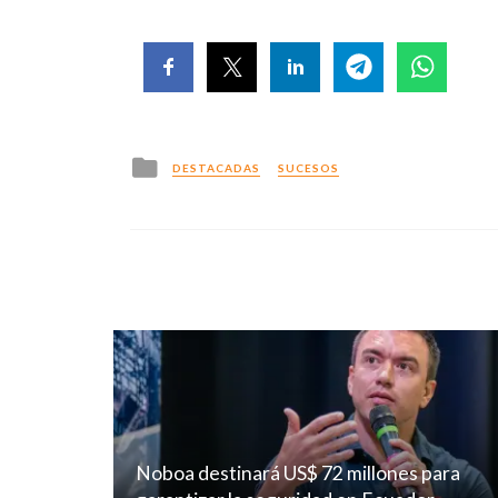
Posted
DESTACADAS
SUCESOS
in
Noboa destinará US$ 72 millones para