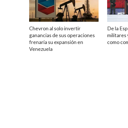
Chevron al solo invertir
De la Esp
ganancias de sus operaciones
militares
frenaría su expansión en
como co
Venezuela