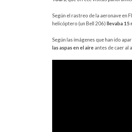
Según el rastreo de la aeronave en F
helicóptero (un Bell 206)
llevaba 15
Según las imágenes que han ido apa
las aspas en el aire
antes de caer al 