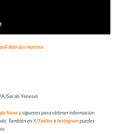
asil dejó dos muertos
EPA/Sarah Yenesel
gle News
y síguenos para obtener información
 todo. También en
X/Twitter
e
Instagram
puedes
dos