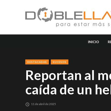
INICIO
R
DESTACADAS
SUCESOS
Reportan al m
caída de un h
11 de abril de 2025