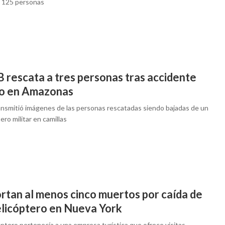
n 125 personas
 rescata a tres personas tras accidente
o en Amazonas
nsmitió imágenes de las personas rescatadas siendo bajadas de un
ero militar en camillas
rtan al menos cinco muertos por caída de
elicóptero en Nueva York
óptero pertenecía a una empresa turística que ofrece visitas