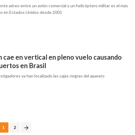
ente aéreo entre un avión comercial y un helicóptero militar es el más
ro en Estados Unidos desde 2001
n cae en vertical en pleno vuelo causando
uertos en Brasil
stigadores ya han localizado las cajas negras del aparato
1
2