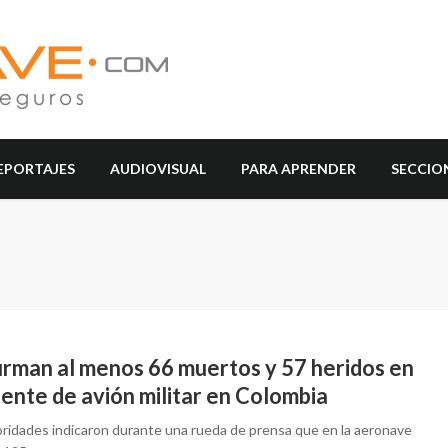
EPORTAJES
AUDIOVISUAL
PARA APRENDER
SECCIO
irman al menos 66 muertos y 57 heridos en
ente de avión militar en Colombia
oridades indicaron durante una rueda de prensa que en la aeronave