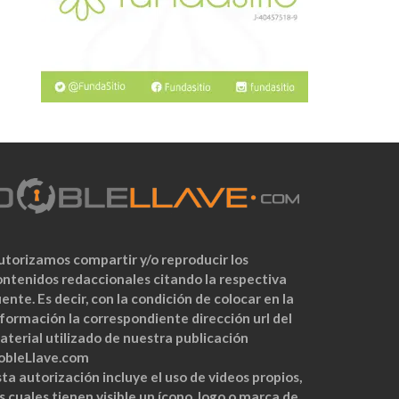
utorizamos compartir y/o reproducir los
ontenidos redaccionales citando la respectiva
ente. Es decir, con la condición de colocar en la
nformación la correspondiente dirección url del
aterial utilizado de nuestra publicación
obleLlave.com
ta autorización incluye el uso de videos propios,
s cuales tienen visible un ícono, logo o marca de