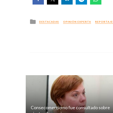
Posted
DESTACADAS
OPINIÓN EXPERTA
REPORTAJE
in
Consecomercio no fue consultado sobre