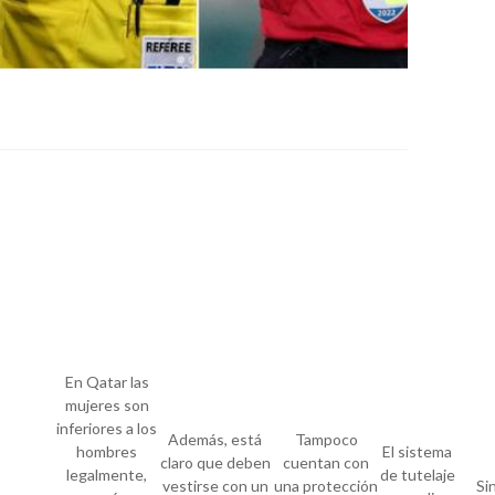
En Qatar las
mujeres son
inferiores a los
Además, está
Tampoco
hombres
El sistema
claro que deben
cuentan con
legalmente,
de tutelaje
vestirse con un
una protección
Si