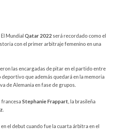
 El Mundial
Qatar 2022
será recordado como el
storia con el primer arbitraje femenino en una
eron las encargadas de pitar en el partido entre
o deportivo que además quedará en la memoria
iva de Alemania en fase de grupos.
a francesa
Stephanie Frappart
, la brasileña
az
.
en el debut cuando fue la cuarta árbitra en el