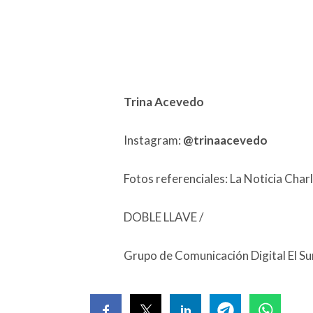
Trina Acevedo
Instagram:
@trinaacevedo
Fotos referenciales: La Noticia Cha
DOBLE LLAVE /
Grupo de Comunicación Digital El S