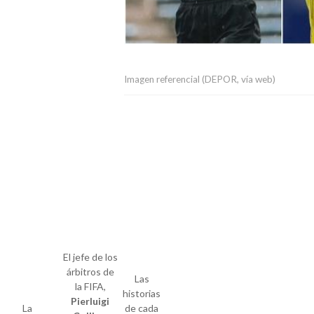
Imagen referencial (DEPOR, vía web)
El jefe de los
árbitros de
Las
la FIFA,
historias
Pierluigi
La
de cada