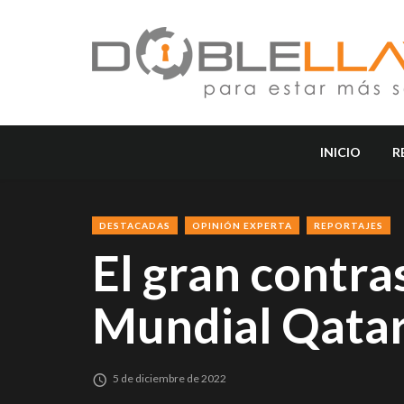
INICIO
R
DESTACADAS
OPINIÓN EXPERTA
REPORTAJES
El gran contra
Mundial Qata
5 de diciembre de 2022