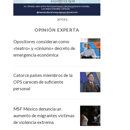
aspectos que
no había visto
y vivido
antes.
OPINIÓN EXPERTA
Opositores consideran como
«teatro» y «cinismo» decreto de
emergencia económica
Catorce países miembros de la
OPS carecen de suficiente
personal
MSF México denuncia un
aumento de migrantes víctimas
de violencia extrema