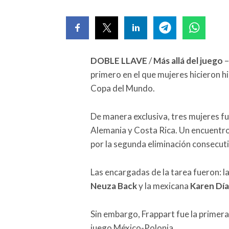
DOBLE LLAVE
/
Más allá del juego
–
primero en el que mujeres hicieron hi
Copa del Mundo.
De manera exclusiva, tres mujeres fu
Alemania y Costa Rica. Un encuentr
por la segunda eliminación consecut
Las encargadas de la tarea fueron: l
Neuza Back
y la mexicana
Karen Dí
Sin embargo, Frappart fue la primera 
juego México-Polonia.