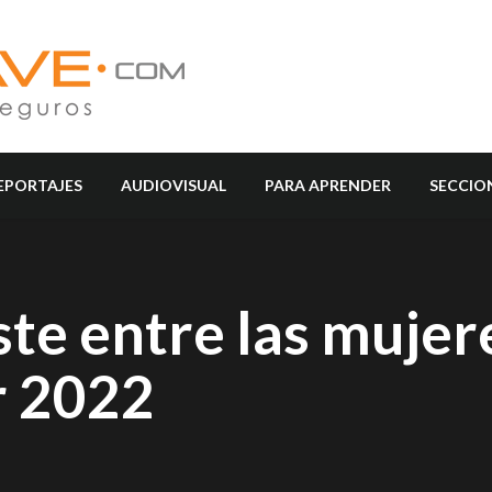
EPORTAJES
AUDIOVISUAL
PARA APRENDER
SECCIO
ste entre las mujer
r 2022