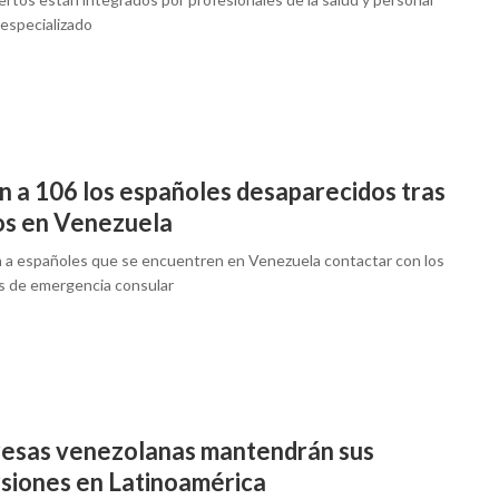
 especializado
n a 106 los españoles desaparecidos tras
os en Venezuela
n a españoles que se encuentren en Venezuela contactar con los
os de emergencia consular
esas venezolanas mantendrán sus
rsiones en Latinoamérica