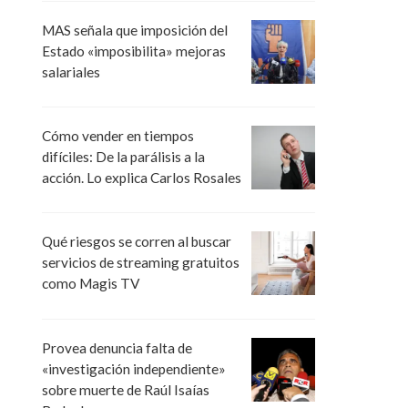
MAS señala que imposición del
Estado «imposibilita» mejoras
salariales
Cómo vender en tiempos
difíciles: De la parálisis a la
acción. Lo explica Carlos Rosales
Qué riesgos se corren al buscar
servicios de streaming gratuitos
como Magis TV
Provea denuncia falta de
«investigación independiente»
sobre muerte de Raúl Isaías