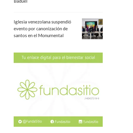
Baduel
Iglesia venezolana suspendió
evento por canonización de
santos en el Monumental