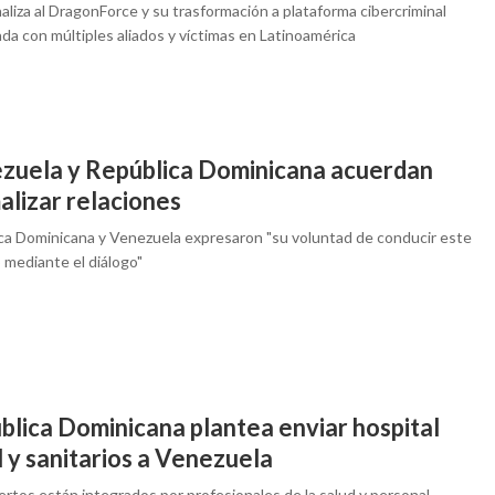
liza al DragonForce y su trasformación a plataforma cibercriminal
da con múltiples aliados y víctimas en Latinoamérica
zuela y República Dominicana acuerdan
alizar relaciones
ca Dominicana y Venezuela expresaron "su voluntad de conducir este
 mediante el diálogo"
blica Dominicana plantea enviar hospital
 y sanitarios a Venezuela
rtos están integrados por profesionales de la salud y personal