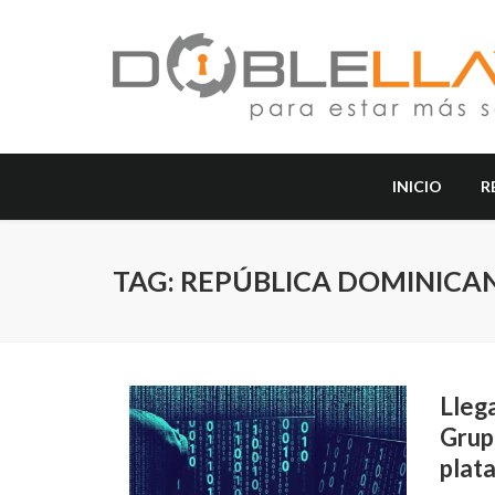
INICIO
R
TAG: REPÚBLICA DOMINICA
Llega
Grup
plata