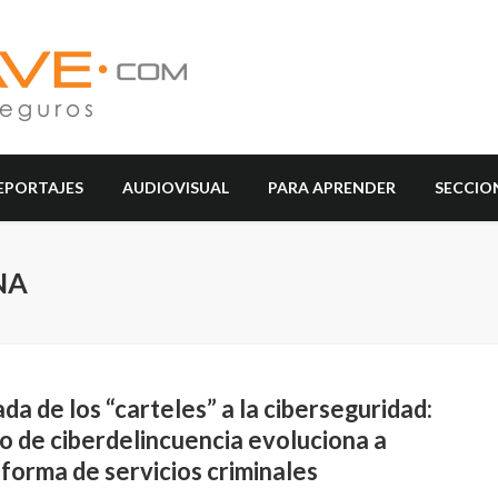
EPORTAJES
AUDIOVISUAL
PARA APRENDER
SECCIO
NA
da de los “carteles” a la ciberseguridad:
o de ciberdelincuencia evoluciona a
forma de servicios criminales