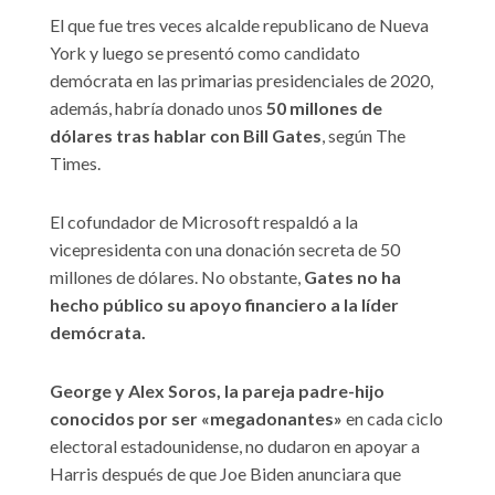
El que fue tres veces alcalde republicano de Nueva
York y luego se presentó como candidato
demócrata en las primarias presidenciales de 2020,
además, habría donado unos
50 millones de
dólares tras hablar con Bill Gates
, según The
Times.
El cofundador de Microsoft respaldó a la
vicepresidenta con una donación secreta de 50
millones de dólares. No obstante,
Gates no ha
hecho público su apoyo financiero a la líder
demócrata.
George y Alex Soros, la pareja padre-hijo
conocidos por ser «megadonantes»
en cada ciclo
electoral estadounidense, no dudaron en apoyar a
Harris después de que Joe Biden anunciara que