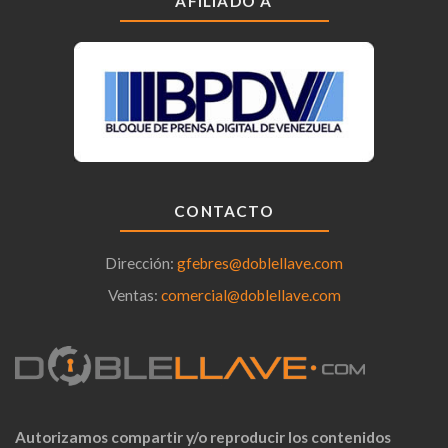
AFILIADO A
CONTACTO
Dirección:
gfebres@doblellave.com
Ventas:
comercial@doblellave.com
Autorizamos compartir y/o reproducir los contenidos