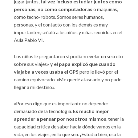
jugar juntos,
tal vez incluso estudiar juntos como
personas, no como computadoras
o máquinas,
como tecno-robots. Somos seres humanos,
personas, y el contacto con los demás es muy
importante», señaló a los niños y niñas reunidos en el
Aula Pablo VI.
Los niños le preguntaron si podía «revelar un secreto
sobre sus viajes»
y el papa explicó que cuando
viajaba a veces usaba el GPS
pero le llevó por el
camino equivocado. «Me quedé atascado y no pude
llegar a mi destino».
«Por eso digo que es importante no depender
demasiado de la tecnología.
Es mucho mejor
aprender a pensar por nosotros mismos
, tener la
capacidad crítica de saber hacia dónde vamos en la
vida, en los viajes, en lo que sea. ¡Estudia bien, usa la