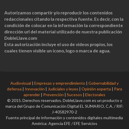
Autorizamos compartir y/o reproducir los contenidos
redaccionales citando la respectiva fuente. Es decir, con la
condición de colocar en la información la correspondiente
dirección url del material utilizado de nuestra publicación
DobleLlave.com
Esta autorización incluye el uso de videos propios, los
cuales tienen visible un ícono, logo o marca de agua.
Audiovisual
|
Empresas y emprendimiento
|
Gobernabilidad y
defensa
|
Innovación
|
Judiciales y leyes
|
Opinión experta
|
Para
aprender
|
Prevención
|
Sucesos
|
Electorales
© 2015. Derechos reservados. DobleLlave.com es un producto y
marca del Grupo de Comunicación Digital EL SUMARIO, C.A. / RIF:
J-40582970-2
Fuente principal de información y contenidos digitales multimedia
América: Agencia EFE / EFE Servicios