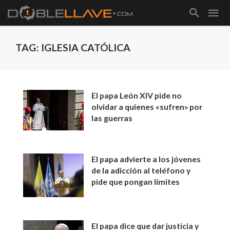
TAG: IGLESIA CATÓLICA
El papa León XIV pide no
olvidar a quienes «sufren» por
las guerras
El papa advierte a los jóvenes
de la adicción al teléfono y
pide que pongan límites
El papa dice que dar justicia y