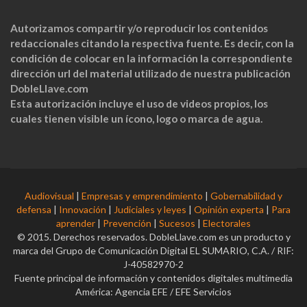
Autorizamos compartir y/o reproducir los contenidos
redaccionales citando la respectiva fuente. Es decir, con la
condición de colocar en la información la correspondiente
dirección url del material utilizado de nuestra publicación
DobleLlave.com
Esta autorización incluye el uso de videos propios, los
cuales tienen visible un ícono, logo o marca de agua.
Audiovisual
|
Empresas y emprendimiento
|
Gobernabilidad y
defensa
|
Innovación
|
Judiciales y leyes
|
Opinión experta
|
Para
aprender
|
Prevención
|
Sucesos
|
Electorales
© 2015. Derechos reservados. DobleLlave.com es un producto y
marca del Grupo de Comunicación Digital EL SUMARIO, C.A. / RIF:
J-40582970-2
Fuente principal de información y contenidos digitales multimedia
América: Agencia EFE / EFE Servicios