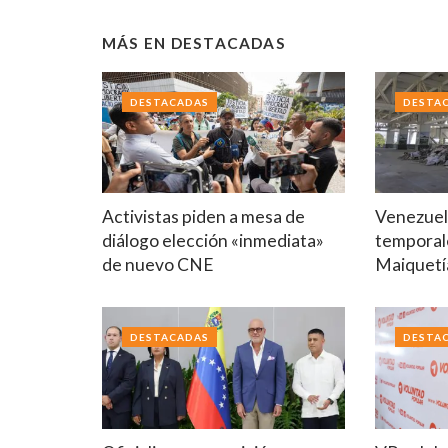
MÁS EN
DESTACADAS
DESTACADAS
DESTA
Activistas piden a mesa de
Venezuela
diálogo elección «inmediata»
temporal
de nuevo CNE
Maiquetí
DESTACADAS
DESTA