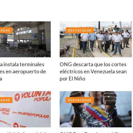
CADAS
DESTACADAS
 instala terminales
ONG descarta que los cortes
es en aeropuerto de
eléctricos en Venezuela sean
a
por El Niño
CADAS
DESTACADAS