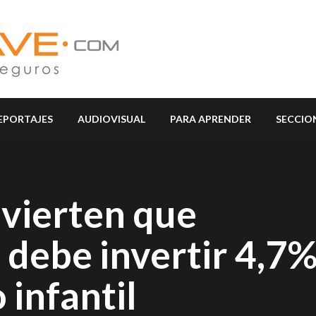
EPORTAJES
AUDIOVISUAL
PARA APRENDER
SECCIO
dvierten que
debe invertir 4,7%
 infantil