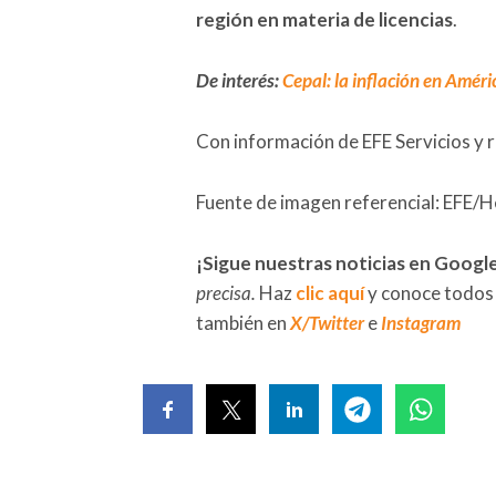
región en materia de licencias
.
De interés:
Cepal: la inflación en Améri
Con información de EFE Servicios y 
Fuente de imagen referencial: EFE/H
¡Sigue nuestras noticias en Googl
precisa.
Haz
clic aquí
y conoce todos
también en
X/Twitter
e
Instagram