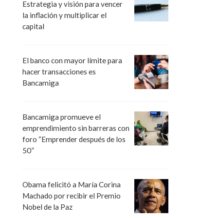
Estrategia y visión para vencer
la inflación y multiplicar el
capital
El banco con mayor límite para
hacer transacciones es
Bancamiga
Bancamiga promueve el
emprendimiento sin barreras con
foro “Emprender después de los
50”
Obama felicitó a María Corina
Machado por recibir el Premio
Nobel de la Paz