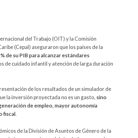
ernacional del Trabajo (OIT) y la Comisión
aribe (Cepal) aseguraron que los países de la
7 % de su PIB para alcanzar estándares
ios de cuidado infantil y atención de larga duración
resentación de los resultados de un simulador de
que la inversión proyectada no es un gasto,
sino
: generación de empleo, mayor autonomía
 fiscal
.
ómicos de la División de Asuntos de Género de la