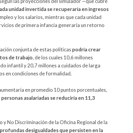
 según las proyecciones del simulador —que cubre
cada unidad invertida se recuperaría en ingresos
pleo y los salarios, mientras que cada unidad
ervicios de primera infancia generaría un retorno
ación conjunta de estas políticas
podría crear
tos de trabajo
, de los cuales 10,6 millones
do infantil y 20,7 millones a cuidados de larga
os en condiciones de formalidad.
 aumentaría en promedio 10 puntos porcentuales,
e personas asalariadas se reduciría en 11,3
o y No Discriminación de la Oficina Regional de la
s profundas desigualdades que persisten en la