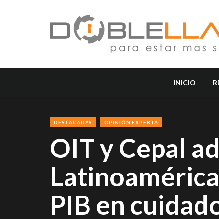
INICIO
R
DESTACADAS
OPINIÓN EXPERTA
OIT y Cepal a
Latinoamérica 
PIB en cuidado