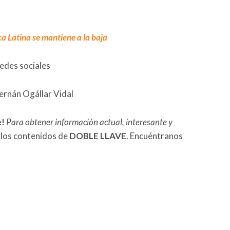
ca Latina se mantiene a la baja
redes sociales
ernán Ogállar Vidal
e!
Para obtener información actual, interesante y
 los contenidos de
DOBLE LLAVE
. Encuéntranos