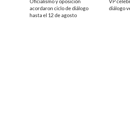
Oficialismo y oposición
VP celebr
acordaron ciclo de diálogo
diálogo 
hasta el 12 de agosto