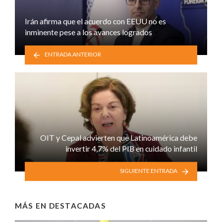
Irán afirma que el acuerdo con EEUU no es
inminente pese a los avances logrados
ENTRADA ANTERIOR
OIT y Cepal advierten que Latinoamérica debe
invertir 4,7% del PIB en cuidado infantil
SIGUIENTE ENTRADA
MÁS EN
DESTACADAS