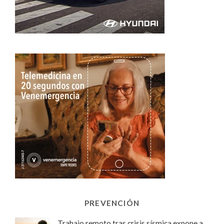
PREVENCIÓN
Trabajo remoto tras crisis sísmica expone a