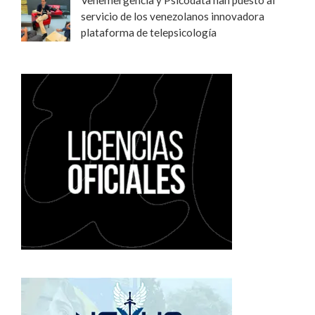
Venemergencia y Psicodata han puesto al
servicio de los venezolanos innovadora
plataforma de telepsicología