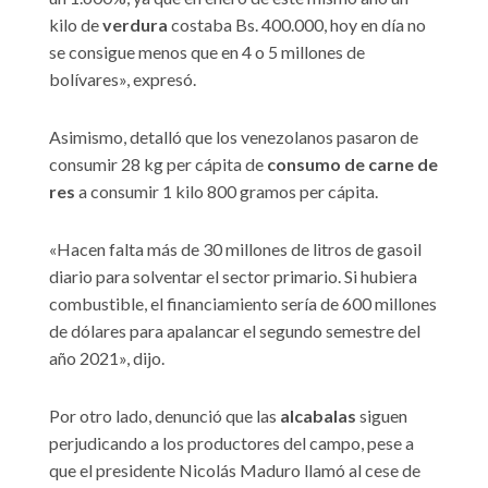
kilo de
verdura
costaba Bs. 400.000, hoy en día no
se consigue menos que en 4 o 5 millones de
bolívares», expresó.
Asimismo, detalló que los venezolanos pasaron de
consumir 28 kg per cápita de
consumo de carne de
res
a consumir 1 kilo 800 gramos per cápita.
«Hacen falta más de 30 millones de litros de gasoil
diario para solventar el sector primario. Si hubiera
combustible, el financiamiento sería de 600 millones
de dólares para apalancar el segundo semestre del
año 2021», dijo.
Por otro lado, denunció que las
alcabalas
siguen
perjudicando a los productores del campo, pese a
que el presidente Nicolás Maduro llamó al cese de