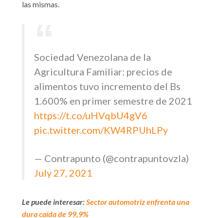
las mismas.
Sociedad Venezolana de la
Agricultura Familiar: precios de
alimentos tuvo incremento del Bs
1.600% en primer semestre de 2021
https://t.co/uHVqbU4gV6
pic.twitter.com/KW4RPUhLPy
— Contrapunto (@contrapuntovzla)
July 27, 2021
Le puede interesar:
Sector automotriz enfrenta una
dura caída de 99,9%