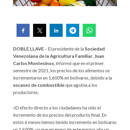
DOBLE LLAVE
– El presidente de la
Sociedad
Venezolana de la Agricultura Familiar
,
Juan
Carlos Montesinos
, informó que en el primer
semestre de 2021, los precios de los alimentos se
incrementaron en 1.600% en bolívares, debido a la
escasez de combustible
que agobia a los
productores.
«El efecto directo a los ciudadanos ha sido el
incremento de los precios del producto final. En
estos 6 meses hemos tenido incremento en bolívares
un 1.600%, ya que en enero de este mismo año un