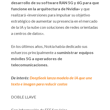
desarrollo de su software RAN 5G y 6G para que
funcione en la arquitectura de Nvidia»
y que
realizará «inversiones para impulsar su objetivo
estratégico de aumentar su presencia en el mercado
de la IA y la nube con soluciones de redes orientadas
a centros de datos».
En los últimos años, Nokia había dedicado sus
esfuerzos principalmente a
suministrar equipos
móviles 5G a operadores de
telecomunicaciones.
De interés:
DeepSeek lanza modelo de IA que une
texto e imagen para reducir costos
DOBLE LLAVE
Con información de EFE Servicios