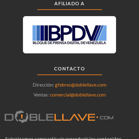
AFILIADO A
CONTACTO
Dirección:
gfebres@doblellave.com
Ventas:
comercial@doblellave.com
Autorizamos compartir y/o reproducir los contenidos