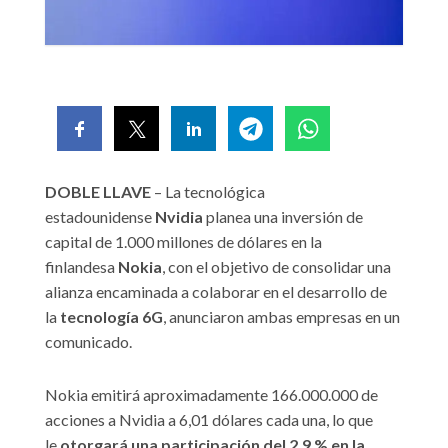
DOBLE LLAVE
– La tecnológica
estadounidense
Nvidia
planea una inversión de
capital de 1.000 millones de dólares en la
finlandesa
Nokia
, con el objetivo de consolidar una
alianza encaminada a colaborar en el desarrollo de
la
tecnología 6G
, anunciaron ambas empresas en un
comunicado.
Nokia emitirá aproximadamente 166.000.000 de
acciones a Nvidia a 6,01 dólares cada una, lo que
le
otorgará una participación del 2,9 % en la